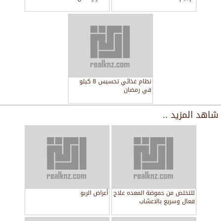
نظام غذائي تخسيس 8 كيلو
في رمضان
شاهد المزيد ..
للتخلص من حموضة المعده علاج
أعراض الربو
فعال وسريع بالاعشاب