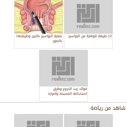
12 طريقة للوقاية من البواسير
عملية البواسير بالليزر وطريقتها
بالصور
فوائد زيت الخروع وطرق
استخدامه الصحيحة وأضراره
شاهد من
رياضة