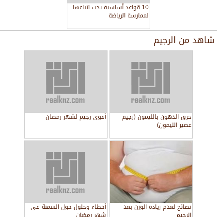
10 قواعد أساسية يجب اتباعها
لممارسة الرياضة
شاهد من
الرجيم
حرق الدهون بالليمون (رجيم
أقوى رجيم لشهر رمضان
عصير الليمون)
نصائح لعدم زيادة الوزن بعد
أخطاء وحلول حول السمنة في
الرجيم
شهر رمضان