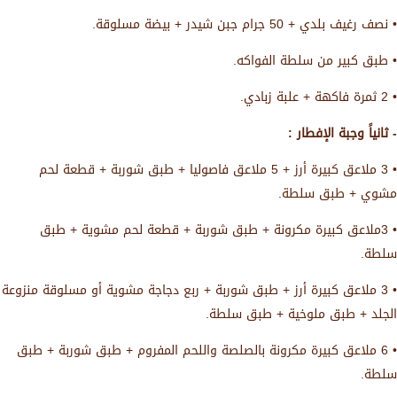
• نصف رغيف بلدي + 50 جرام جبن شيدر + بيضة مسلوقة.
• طبق كبير من سلطة الفواكه.
• 2 ثمرة فاكهة + علبة زبادي.
- ثانياً وجبة الإفطار :
• 3 ملاعق كبيرة أرز + 5 ملاعق فاصوليا + طبق شوربة + قطعة لحم
مشوي + طبق سلطة.
• 3ملاعق كبيرة مكرونة + طبق شوربة + قطعة لحم مشوية + طبق
سلطة.
• 3 ملاعق كبيرة أرز + طبق شوربة + ربع دجاجة مشوية أو مسلوقة منزوعة
الجلد + طبق ملوخية + طبق سلطة.
• 6 ملاعق كبيرة مكرونة بالصلصة واللحم المفروم + طبق شوربة + طبق
سلطة.