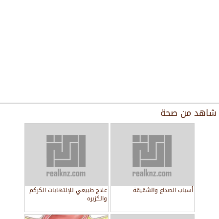
شاهد من
صحة
أسباب الصداع والشقيقة
علاج طبيعي للإلتهابات الكركم
والكزبره