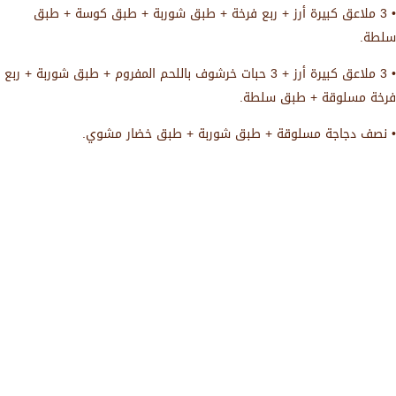
• 3 ملاعق كبيرة أرز + ربع فرخة + طبق شوربة + طبق كوسة + طبق
سلطة.
• 3 ملاعق كبيرة أرز + 3 حبات خرشوف باللحم المفروم + طبق شوربة + ربع
فرخة مسلوقة + طبق سلطة.
• نصف دجاجة مسلوقة + طبق شوربة + طبق خضار مشوي.