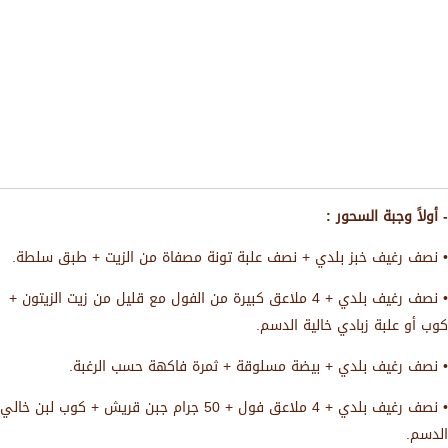
- أولاً وجبة السحور :
• نصف رغيف خبز بلدي + نصف علبة تونة مصفاة من الزيت + طبق سلطة.
• نصف رغيف بلدي + 4 ملاعق كبيرة من الفول مع قليل من زيت الزيتون +
كوب أو علبة زبادي خالية الدسم.
• نصف رغيف بلدي + بيضة مسلوقة + ثمرة فاكهة حسب الرغبة.
• نصف رغيف بلدي + 4 ملاعق فول + 50 جرام جبن قريش + كوب لبن خالي
الدسم.