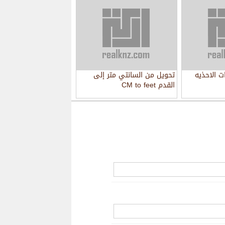
ت الاحذيه
تحويل من السانتي متر إلى
القدم CM to feet