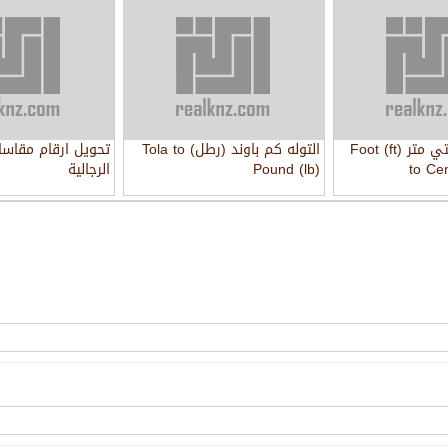
القدم كم سانتي متر Foot (ft)
التوله كم باوند (رطل) Tola to
تحويل ارقام مقاسا
to Ce
Pound (lb)
الرجالية