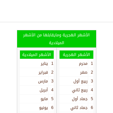
الأشهر الهجرية ومايقابلها من الأشهر
الميلادية
الأشهر الهجرية
الأشهر الميلادية
1
محرم
1
يناير
2
صفر
2
فبراير
3
ربيع أول
3
مارس
4
ربيع ثاني
4
أبريل
5
جماد أول
5
مايو
6
جماد ثاني
6
يونيو