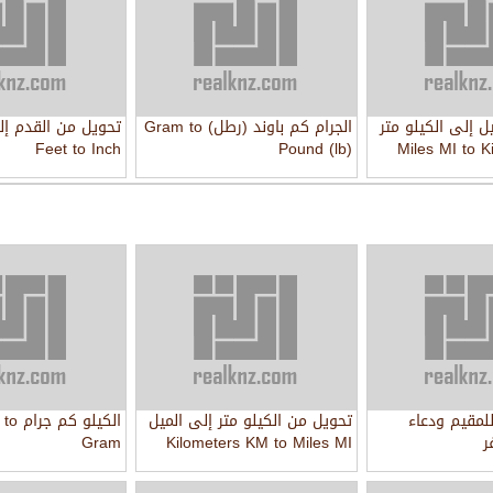
ل إلى الكيلو متر
الجرام كم باوند (رطل) Gram to
تحويل من القدم إل
Feet to Inch
Pound (lb)
Miles MI to 
للمقيم ودعاء
تحويل من الكيلو متر إلى الميل
الكيلو
ر
Kilometers KM to Miles MI
Gram