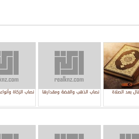
قال بعد الصلاة
نصاب الذهب والفضة ومقدارها
نصاب الزكاة وأنواع