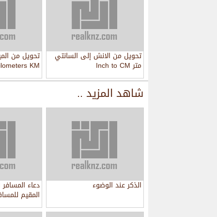
تحويل من الانش إلى السانتي
تحويل من المي
متر Inch to CM
Kilometers KM
شاهد المزيد ..
الذكر عند الوضوء
دعاء المسافر 
المقيم للمساف