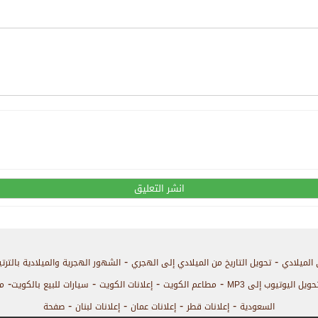
-
-
 الميلادي
تحويل التاريخ من الميلادي إلى الهجري
الشهور الهجرية والميلادية بالترت
-
-
-
-
حويل اليوتيوب إلى MP3
مطاعم الكويت
إعلانات الكويت
سيارات للبيع بالكويت
م
-
-
-
-
السعودية
إعلانات قطر
إعلانات عمان
إعلانات لبنان
صفحة