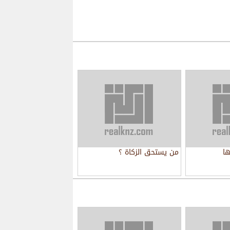
ها
من يستحق الزكاة ؟