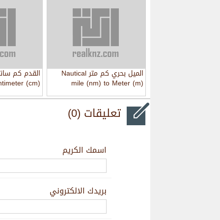
الميل بحري كم متر Nautical
ntimeter (cm)
mile (nm) to Meter (m)
تعليقات (0)
اسمك الكريم
بريدك الالكتروني