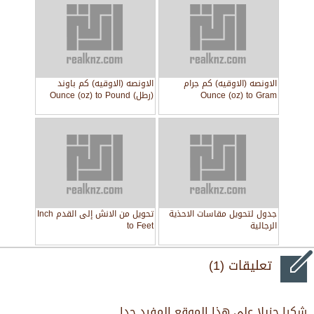
الاونصه (الاوقيه) كم جرام
الاونصه (الاوقيه) كم باوند
Ounce (oz) to Gram
(رطل) Ounce (oz) to Pound
(lb)
جدول لتحويل مقاسات الاحذية
تحويل من الانش إلى القدم Inch
الرجالية
to Feet
تعليقات (1)
شكرا جزيلا على هذا الموقع المفيد جدا..