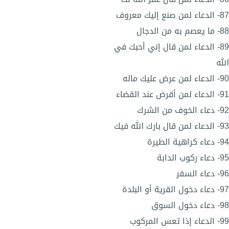
87- الدعاء لمن صنع إليك معروف
88- ما يعصم به من الدجال
89- الدعاء لمن قال إني أحبك في
الله
90- الدعاء لمن عرض عليك ماله
91- الدعاء لمن أقرض عند القضاء
92- دعاء الخوف من الشرك
93- الدعاء لمن قال بارك الله فيك
94- دعاء كراهية الطيرة
95- دعاء ركوب الدابة
96- دعاء السفر
97- دعاء دخول القرية أو البلدة
98- دعاء دخول السوق
99- الدعاء إذا تعس المركوب