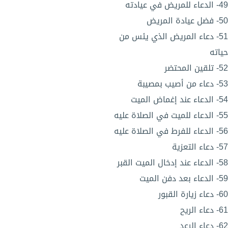
49- الدعاء للمريض في عيادته
50- فضل عيادة المريض
51- دعاء المريض الذي يئس من
حياته
52- تلقين المحتضر
53- دعاء من أصيب بمصيبة
54- الدعاء عند إغماض الميت
55- الدعاء للميت في الصلاة عليه
56- الدعاء للفرط في الصلاة عليه
57- دعاء التعزية
58- الدعاء عند إدخال الميت القبر
59- الدعاء بعد دفن الميت
60- دعاء زيارة القبور
61- دعاء الريح
62- دعاء الرعد