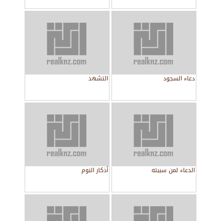
دعاء السجود
التشهد
الدعاء لمن سببته
أذكار النوم