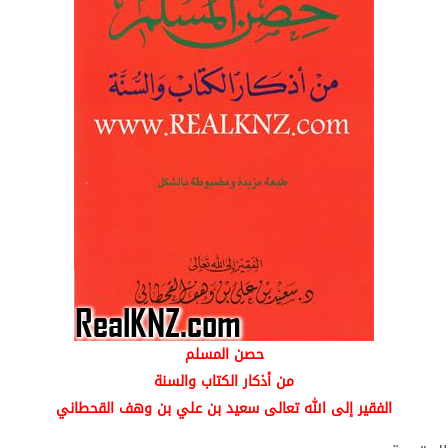
حصن المسلم
من أذكار الكتاب والسنة
الفقير إلى الله تعالى سعيد بن علي بن وهف القحطاني