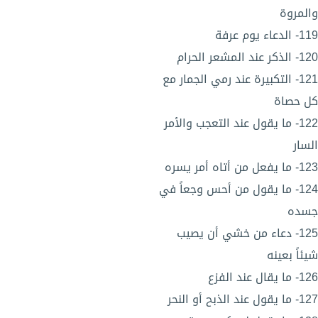
والمروة
119- الدعاء يوم عرفة
120- الذكر عند المشعر الحرام
121- التكبيرة عند رمي الجمار مع
كل حصاة
122- ما يقول عند التعجب والأمر
السار
123- ما يفعل من أتاه أمر يسره
124- ما يقول من أحس وجعاً في
جسده
125- دعاء من خشي أن يصيب
شيئاً بعينه
126- ما يقال عند الفزع
127- ما يقول عند الذبح أو النحر