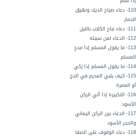
إذا سلم
110- دعاء صياح الديك ونهيق
الحمار
111- دعاء نباح الكلاب بالليل
112- الدعاء لمن سببته
113- ما يقول المسلم إذا مدح
المسلم
114- ما يقول المسلم إذا زكي
115- كيف يلبي المحرم في الحج
أو العمرة
116- التكبيرة إذا أتي الركن
الأسود
117- الدعاء بين الركن اليماني
والحجر الأسود
118- دعاء الوقوف على الصفا