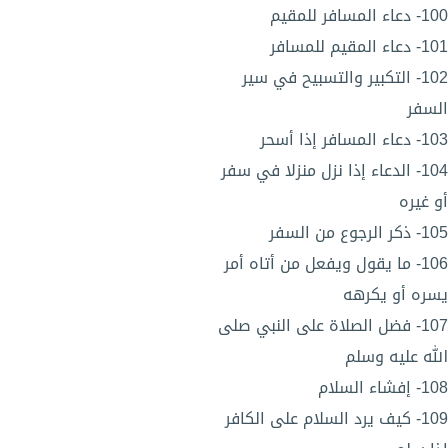
100- دعاء المسافر للمقيم
101- دعاء المقيم للمسافر
102- التكبير والتسبيح في سير
السفر
103- دعاء المسافر إذا أسحر
104- الدعاء إذا نزل منزلا في سفر
أو غيره
105- ذكر الرجوع من السفر
106- ما يقول ويفعل من أتاه أمر
يسره أو يكرهه
107- فضل الصلاة على النبي صلى
الله عليه وسلم
108- إفشاء السلام
109- كيف يرد السلام على الكافر