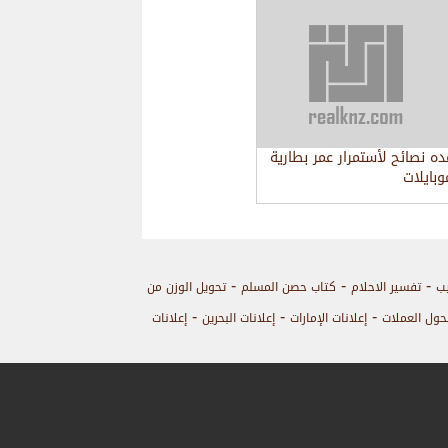
ده نصائح لأستمرار عمر بطارية
وبايلات
-
-
-
يب
تفسير الاحلام
كتاب حصن المسلم
تحويل الوزن من
-
-
-
حول العملات
إعلانات الإمارات
إعلانات البحرين
إعلانات