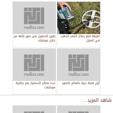
طريقة صنع جهاز كشف الذهب
طرق للحصول على صور رائعة من
في المنزل
خلال موبايلك
أول قنبلة ذرية بالعالم بالصور
عده نصائح لأستمرار عمر بطارية
موبايلات
شاهد المزيد ..