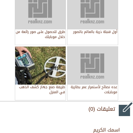
أول قنبلة ذرية بالعالم بالصور
طرق للحصول على صور رائعة من
خلال موبايلك
عده نصائح لأستمرار عمر بطارية
طريقة صنع جهاز كشف الذهب
موبايلات
في المنزل
تعليقات (0)
اسمك الكريم