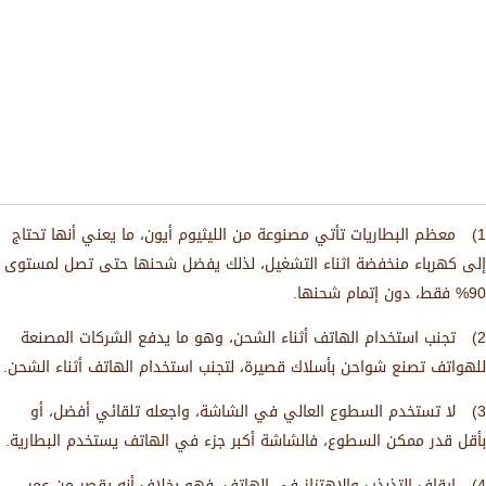
1) معظم البطاريات تأتي مصنوعة من الليثيوم أيون، ما يعني أنها تحتاج
إلى كهرباء منخفضة اثناء التشغيل، لذلك يفضل شحنها حتى تصل لمستوى
90% فقط، دون إتمام شحنها.
2) تجنب استخدام الهاتف أثناء الشحن، وهو ما يدفع الشركات المصنعة
للهواتف تصنع شواحن بأسلاك قصيرة، لتجنب استخدام الهاتف أثناء الشحن.
3) لا تستخدم السطوع العالي في الشاشة، واجعله تلقائي أفضل، أو
بأقل قدر ممكن السطوع، فالشاشة أكبر جزء في الهاتف يستخدم البطارية.
4) إيقاف التذبذب والاهتزاز في الهاتف، فهو بخلاف أنه يقصر من عمر