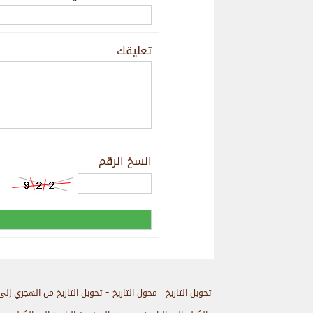
تعليقك
انسخ الرقم
-
تحويل التاريخ - محول التاريخ
تحويل التاريخ من الهجري إلى