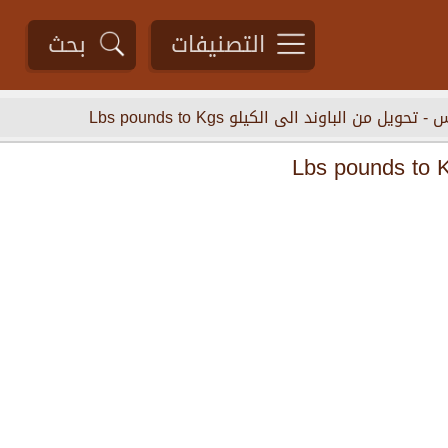
التصنيفات
بحث
س
-
تحويل من الباوند الى الكيلو Lbs pounds to Kgs