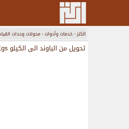
الكنز
-
خدمات وأدوات
-
محولات وحدات القيا
تحويل من الباوند الى الكيلو Lbs pounds to Kgs