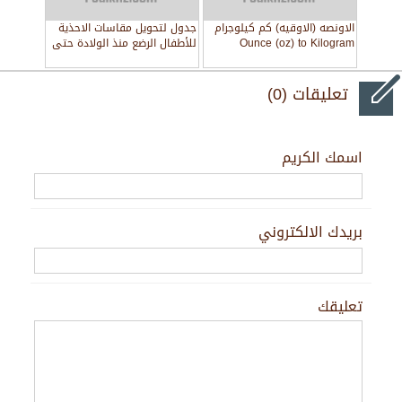
الاونصه (الاوقيه) كم كيلوجرام
جدول لتحويل مقاسات الاحذية
Ounce (oz) to Kilogram
للأطفال الرضع منذ الولادة حتى
9 شهور
تعليقات (0)
اسمك الكريم
بريدك الالكتروني
تعليقك