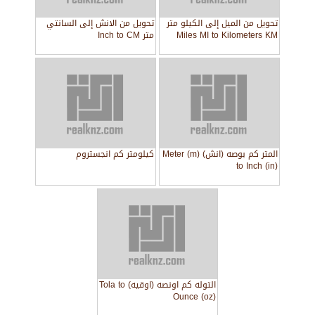
تحويل من الميل إلى الكيلو متر
تحويل من الانش إلى السانتي
Miles MI to Kilometers KM
متر Inch to CM
المتر كم بوصه (انش) Meter (m)
كيلومتر كم انجستروم
to Inch (in)
التوله كم اونصه (اوقيه) Tola to
Ounce (oz)