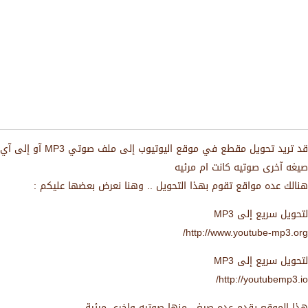
قد تريد تحويل مقطع في موقع اليوتيوب إلى ملف صوتي MP3 آو إلى آي
صيغه آخرى صوتيه كانت ام مرئيه
هنالك عده مواقع تقوم بهذا التحويل .. وهنا نعرض بعضها عليكم :
لتحويل سريع إلى MP3
http://www.youtube-mp3.org/
لتحويل سريع إلى MP3
http://youtubemp3.io/
هذا الموقع يقدم عده صيغ ، منها صوتيه واخرى مرئية