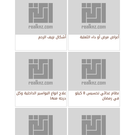
أعراض مرض أو داء الثعلبة
أشكال نزيف الرحم
نظام غذائي تخسيس 8 كيلو
علاج انواع البواسير الداخلية وكل
في رمضان
درجه منها