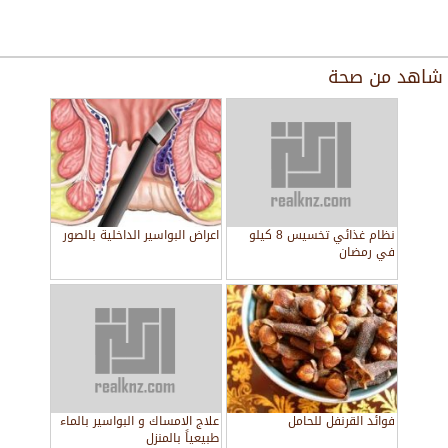
شاهد من
صحة
نظام غذائي تخسيس 8 كيلو
اعراض البواسير الداخلية بالصور
في رمضان
فوائد القرنفل للحامل
علاج الامساك و البواسير بالماء
طبيعياً بالمنزل