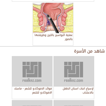
عملية البواسير بالليزر وطريقتها
بالصور
شاهد من
الأسرة
لإسراع انبات اسنان الطفل
فوائد الافوكادو للشعر - ماسك
بالاعشاب
الافوكادو للشعر