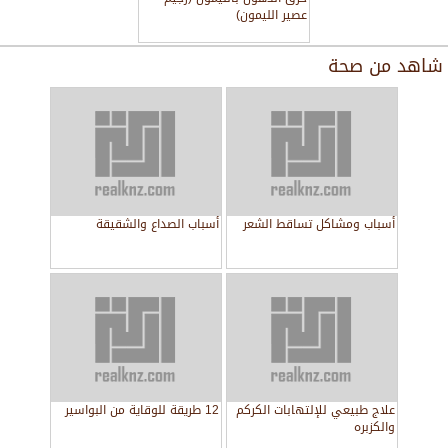
عصير الليمون)
شاهد من
صحة
أسباب ومشاكل تساقط الشعر
أسباب الصداع والشقيقة
علاج طبيعي للإلتهابات الكركم
12 طريقة للوقاية من البواسير
والكزبره