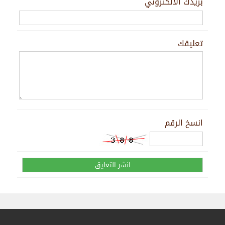
بريدك الالكتروني
تعليقك
انسخ الرقم