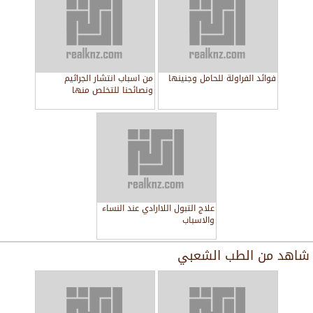
فوائد الفراولة للحامل وجنينها
من اسباب انتشار الجراثيم
ونصائحنا للتخلص منها
علاج التبول اللاارادي عند النساء
والاسباب
شاهد من
الطب الشعبي