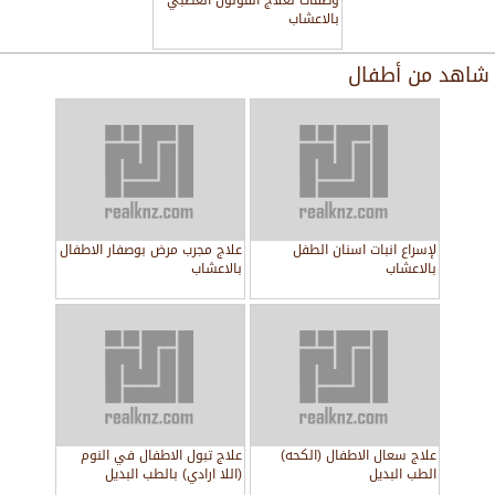
وصفات لعلاج القولون العصبي
بالاعشاب
شاهد من
أطفال
لإسراع انبات اسنان الطفل
علاج مجرب مرض بوصفار الاطفال
بالاعشاب
بالاعشاب
علاج سعال الاطفال (الكحه)
علاج تبول الاطفال في النوم
الطب البديل
(اللا ارادي) بالطب البديل