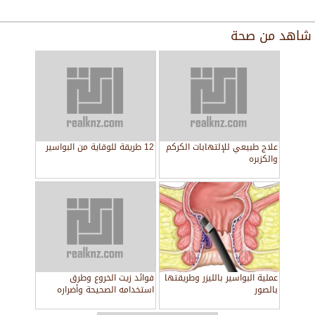
شاهد من
صحة
علاج طبيعي للإلتهابات الكركم
12 طريقة للوقاية من البواسير
والكزبره
عملية البواسير بالليزر وطريقتها
فوائد زيت الخروع وطرق
بالصور
استخدامه الصحيحة وأضراره