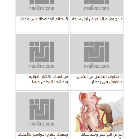
علاج قشرة الشعر من اول سبحة
5 نصائح للمحافظة على صحتك
9 خطوات للتخلص من الكسل
من اسباب انتشار الجراثيم
والخمول في رمضان
ونصائحنا للتخلص منها
اعراض البواسير ومضاعفاته
وصفات لعلاج البواسير بالأعشاب