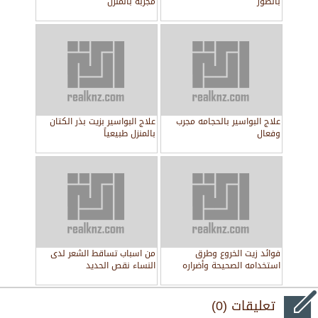
بالصور
مجربة بالمنزل
علاج البواسير بالحجامه مجرب
علاج البواسير بزيت بذر الكتان
وفعال
بالمنزل طبيعياً
فوائد زيت الخروع وطرق
من اسباب تساقط الشعر لدى
استخدامه الصحيحة وأضراره
النساء نقص الحديد
تعليقات (0)