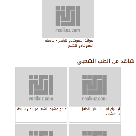
فوائد الافوكادو للشعر - ماسك
الافوكادو للشعر
شاهد من
الطب الشعبي
لإسراع انبات اسنان الطفل
علاج قشرة الشعر من اول سبحة
بالاعشاب