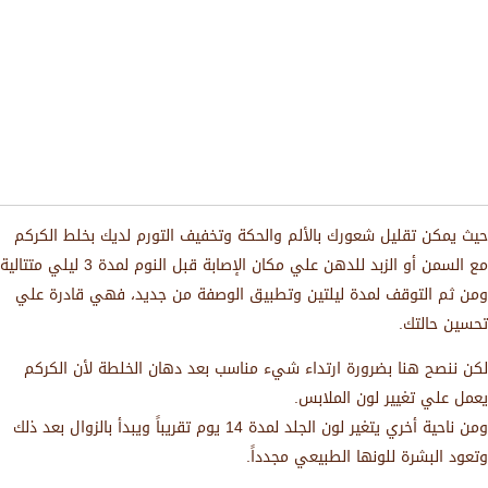
حيث يمكن تقليل شعورك بالألم والحكة وتخفيف التورم لديك بخلط الكركم
مع السمن أو الزبد للدهن علي مكان الإصابة قبل النوم لمدة 3 ليلي متتالية
ومن ثم التوقف لمدة ليلتين وتطبيق الوصفة من جديد، فهي قادرة علي
تحسين حالتك.
لكن ننصح هنا بضرورة ارتداء شيء مناسب بعد دهان الخلطة لأن الكركم
يعمل علي تغيير لون الملابس.
ومن ناحية أخري يتغير لون الجلد لمدة 14 يوم تقريباً ويبدأ بالزوال بعد ذلك
وتعود البشرة للونها الطبيعي مجدداً.