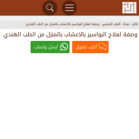
الكنز
-
صحة
-
الطب الشعبي
-
وصفة لعلاج البواسير بالاعشاب بالمنزل من الطب الهندي
وصفة لعلاج البواسير بالاعشاب بالمنزل من الطب الهندي
أكتب تعليق
أرسل وتساب