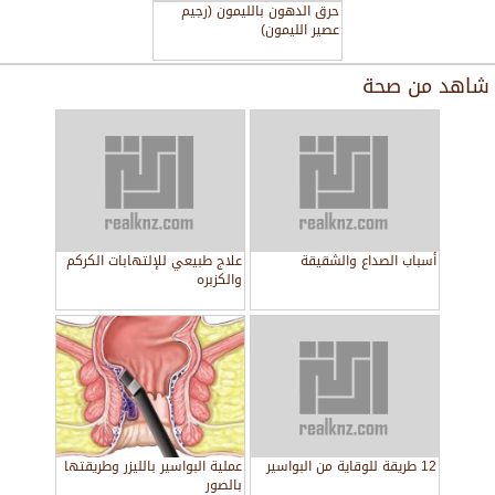
حرق الدهون بالليمون (رجيم
عصير الليمون)
شاهد من
صحة
أسباب الصداع والشقيقة
علاج طبيعي للإلتهابات الكركم
والكزبره
12 طريقة للوقاية من البواسير
عملية البواسير بالليزر وطريقتها
بالصور