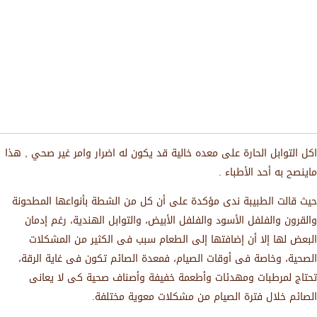
اكل التوابل الحارة على معده خالية قد يكون له اضرار وامر غير صحي , هذا
ماينصح به أحد الأطباء .
حيث قالت الطبيبة ندى مؤكدة على أن كل من الشطة بأنواعها المطحونة
والقرون والفلفل الأسود والفلفل الأبيض، والتوابل الهندية، رغم إدمان
البعض لها إلا أن إضافتها إلى الطعام سبب فى الكثير من المشكلات
الصحية، وخاصة فى أوقات الصيام، فمعدة الصائم تكون فى غاية الرقة،
تحتاج لمرطبات ومهدئات وأطعمة خفيفة وأصناف صحية كى لا يعانى
الصائم خلال فترة الصيام من مشكلات معوية مختلفة.