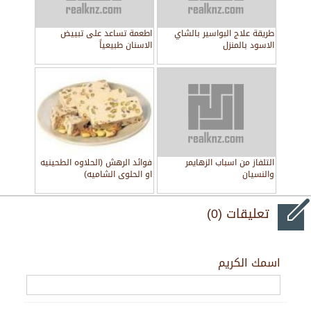
طريقة علاج البواسير بالشاي
اطعمة تساعد على تبييض
الاسود بالمنزل
الاسنان طبيعياً
التلفاز من اسباب الزهايمر
فوائد الرهش (الحلاوه الطحينيه
والنسيان
او الحلوى الشاميه)
تعليقات (0)
اسمك الكريم