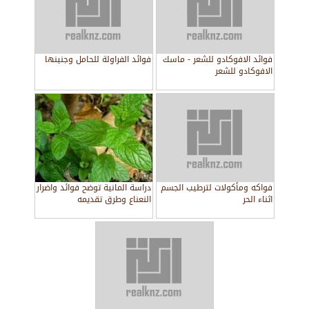
فوائد الافوكادو للشعر - ماسك
فوائد الفراولة للحامل وجنينها
الافوكادو للشعر
فواكه ومأكولات لترطيب الجسم
دراسة المانية توضح فوائد واضرار
اثناء الحر
النعناع وطرق تقديمه