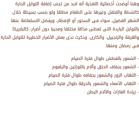
وهنا أوضحت أخصائية التغذية أنه لابد من تجنب إضافة التوابل الحارة
كالشطة والفلفل وغيرها على الطعام مطلقا ولو بنسب بسيطة خلال
الشهر الفضيل، سواء فى السحور أو الإفطار، ويفضل الاستعاضة عنها
بالتوابل الباردة التى تعطى مذاقا مختلفا ومحببا دون أضرار، كالبابريكا
والقرفة والزنجبيل، والكارى، وذكرت ندى بعض الأضرار الخطيرة للتوابل الحارة
فى رمضان ومنها:
- الشعور بالعطش طوال فترة الصيام
- الشعور بجفاف الحلق وآلام باللوزتين والبلعوم
- التهاب الزور والشعور بجفافه طوال فترة الصيام
- التهاب الأمعاء والشعور بالحرقة طوال فترة الصيام
- زيادة الغازات والآلام البطن