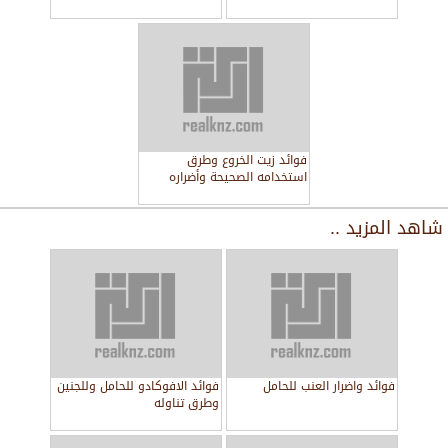
فوائد زيت الخروع وطرق
استخدامه الصحيحة وأضراره
شاهد المزيد ..
فوائد واضرار العنب للحامل
فوائد الافوكادو للحامل وللجنين
وطرق تناوله