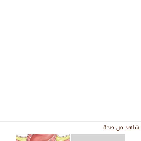
شاهد من
صحة