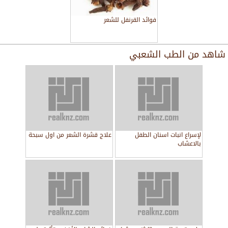
فوائد القرنفل للشعر
شاهد من
الطب الشعبي
لإسراع انبات اسنان الطفل
علاج قشرة الشعر من اول سبحة
بالاعشاب