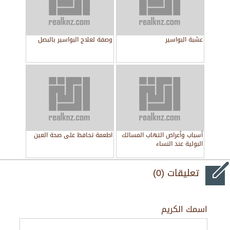
عشبة البواسير
وصفة لعلاج البواسير بالبصل
أسباب وأعراض التهاب المسالك
اطعمة تحافظ على صحة العين
البولية عند النساء
تعليقات (0)
اسمك الكريم