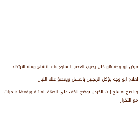
مرض ابو وجه هو خلل يصيب العصب السابع منه التشنج ومنه الارتخاء
لعلاج ابو وجه يؤكل الزنجبيل بالعسل ويمضغ علك اللبان
وينصح بمساج زيت الخردل بوضع الكف علي الجهة المائلة ورفعها ١٠ مرات
مع التكرار