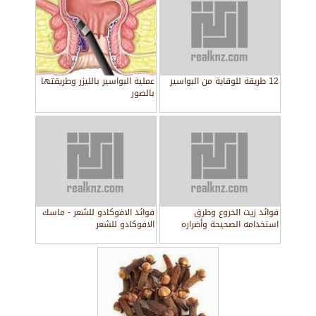
12 طريقة للوقاية من البواسير
عملية البواسير بالليزر وطريقتها
بالصور
فوائد زيت الخروع وطرق
فوائد الافوكادو للشعر - ماسك
استخدامه الصحيحة وأضراره
الافوكادو للشعر