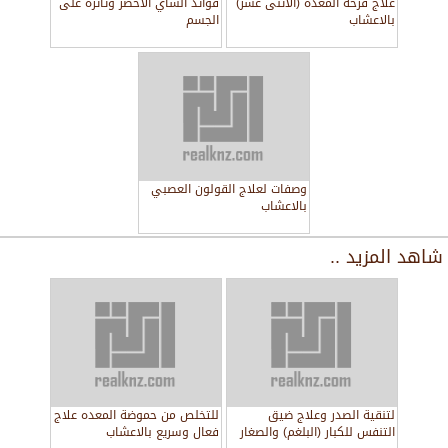
علاج قرحة المعده (الاثنى عشر)
فوائد الشاي الأخضر وتأثرة على
بالاعشاب
الجسم
وصفات لعلاج القولون العصبي
بالاعشاب
شاهد المزيد ..
لتنقية الصدر وعلاج ضيق
للتخلص من حموضة المعده علاج
التنفس للكبار (البلغم) والصغار
فعال وسريع بالاعشاب