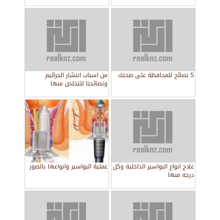
بالاعشاب
5 نصائح للمحافظة على صحتك
من اسباب انتشار الجراثيم
ونصائحنا للتخلص منها
علاج انواع البواسير الداخلية وكل
عملية البواسير وانواعها بالصور
درجه منها