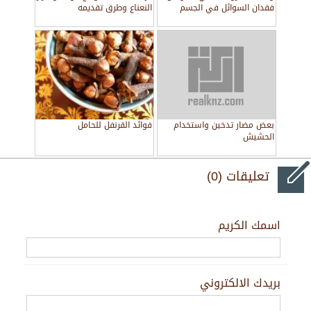
فقدان السوائل في الجسم
النعناع وطرق تقديمه
بعض مضار تدخين واستخدام
فوائد القرنفل للحامل
الحشيش
تعليقات (0)
اسمك الكريم
بريدك الالكتروني