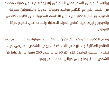
وبالنسبة لمرضى السكر فقال الشوبكى إنه يمكنهم تناول كميات محددة
من الكعك، لكن مع تنظيم مواعيد وجرعات الأدوية والأنسولين بمعرفة
الطبيب، وينصح بالإكثار من تناول الأطعمة المحتوية على الألياف كالخس
والجرجير وغيرها حيث تمتص المواد الدهنية وتساعد على تنظيم حركة
القولون.
ونصح الدكتور الشوبكى بأن تكون وجبات العيد متوازنة وتحتوى على جميع
العناصر الغذائية وألا نزيد عن ثلاث كعكات يوميا للشخص الطبيعى، حيث
تحتوى الكعكة الواحدة التى تزن50 جراما على 250 سعرا حراريا، علما بأن
الشخص البالغ يحتاج إلى حوالى 2000 سعر يوميا.