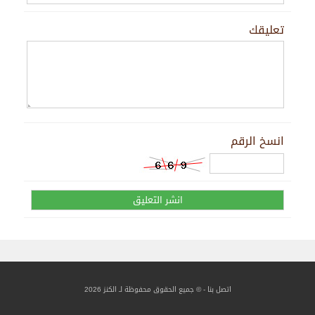
تعليقك
انسخ الرقم
اتصل بنا
- © جميع الحقوق محفوظة لـ الكنز 2026