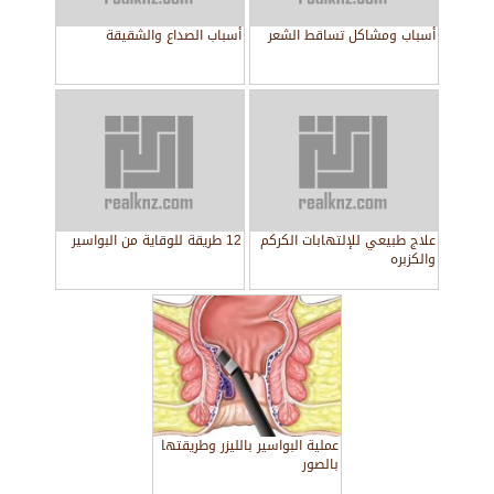
أسباب ومشاكل تساقط الشعر
أسباب الصداع والشقيقة
علاج طبيعي للإلتهابات الكركم
12 طريقة للوقاية من البواسير
والكزبره
عملية البواسير بالليزر وطريقتها
بالصور