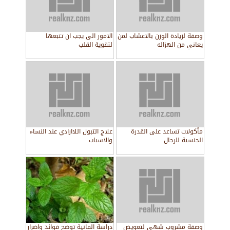
وصفة لزيادة الوزن بالاعشاب لمن
الامور الى يجب ان تتبعها
يعاني من الهزاله
لتقوية القلب
مأكولات تساعد على القدرة
علاج التبول اللاارادي عند النساء
الجنسية للرجال
والاسباب
وصفة مشروب شهي لتعويض
دراسة المانية توضح فوائد واضرار