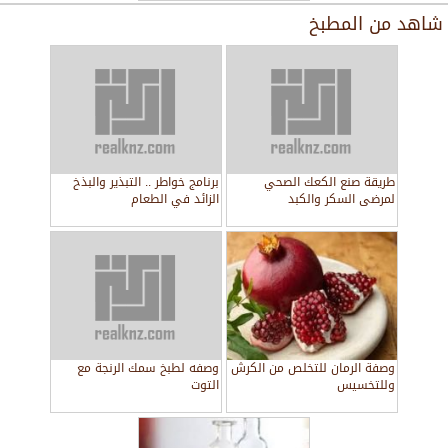
شاهد من
المطبخ
طريقة صنع الكعك الصحي
برنامج خواطر .. التبذير والبذخ
لمرضى السكر والكبد
الزائد في الطعام
وصفة الرمان للتخلص من الكرش
وصفه لطبخ سمك الرنجة مع
وللتخسيس
التوت