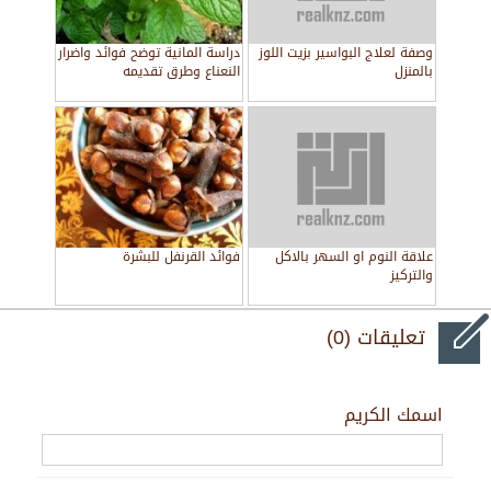
وصفة لعلاج البواسير بزيت اللوز
دراسة المانية توضح فوائد واضرار
بالمنزل
النعناع وطرق تقديمه
علاقة النوم او السهر بالاكل
فوائد القرنفل للبشرة
والتركيز
تعليقات (0)
اسمك الكريم