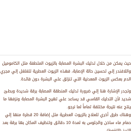
حيث يمكن من خلال تدليك البشرة المصابة بالزيوت الملطفة مثل الكاموميل
واللافندر إلي تحسين حالة الإصابة، فهذه الزيوت العطرية تتغلغل إلي مجري
الدم بعكس الزيوت المعدنية التي تنزلق علي البشرة دون فائدة.
وتجدر الإشارة هنا إلي ضرورة تدليك المنطقة المصابة برقة شديدة وبطئ
شديد لأن التدليك القاسي قد يساعد علي تهيج البشرة المصابة ونزفها ما
ينتج عنه نتيجة مختلفة تماماً لما نرجو.
وهناك طرق أخري للعلاج بالزيوت العطرية مثل إضافة 20 قطرة منها إلي
حمام ماء ساخن والجلوس به لمدة 10 دقائق وتنظيف المكان بها برقة بعد
التبرز (التغوط).