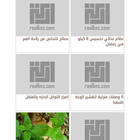
نظام غذائي تخسيس 8 كيلو
نصائح للتخلص من رائحة الفم
في رمضان
6 وصفات منزلية لتقشير الوجه
اضرار التوابل الحاره والفلفل
طبيعيا