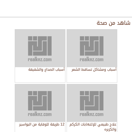
شاهد من
صحة
أسباب ومشاكل تساقط الشعر
أسباب الصداع والشقيقة
علاج طبيعي للإلتهابات الكركم
12 طريقة للوقاية من البواسير
والكزبره