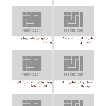
علاج البواسير بالغذاء بالثمار
علاج البواسير بالمشروبات
داكنة اللون
والعصائر
وصفات وطرق لعلاج البواسير
وصفة منزلية لعلاج حريق البول
بالزيوت بالمنزل
عند النساء نهائياً