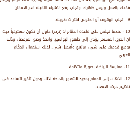
فخذك بالعمل وليس ظهرك. وتجنب رفع الاشياء الثقيلة قدر الامكان.
9 - تجنب الوقوف أو الجلوس لفترات طويلة.
10 - عندما تجلس على قاعدة الحمَّام لا (تزحر) حاول أن تكون مسترخياً حيث
ان الحزق المستمر يؤدي إلى ظهور البواسير، واتخذ وضع القرفصاء وذلك
بوضع قدميك على شيء مرتفع وأفضل شيء لذلك استعمال الحمَّام
العربي.
11- ممارسة الرياضة بصورة منتظمة.
12- الذهاب إلى الحمام بمجرد الشعور بالحاجة لذلك ودون تأخير لتساعد فى
تنظيم حركة الامعاء.