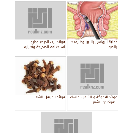
عملية البواسير بالليزر وطريقتها
فوائد زيت الخروع وطرق
بالصور
استخدامه الصحيحة وأضراره
فوائد الافوكادو للشعر - ماسك
فوائد القرنفل للشعر
الافوكادو للشعر