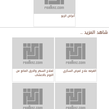
أعراض الربو
شاهد المزيد ..
القرفه علاج لمرض السكري
لعلاج السهر والارق المانع من
النوم بالاعشاب