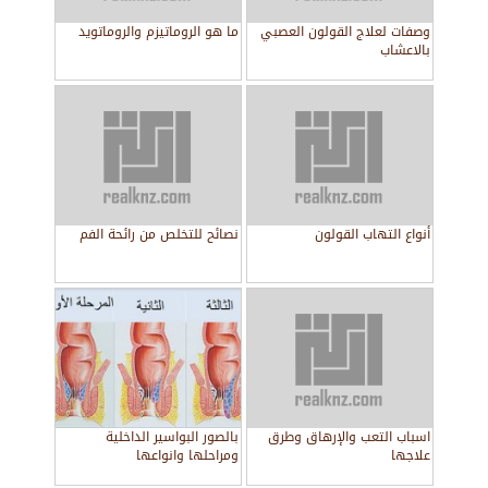
وصفات لعلاج القولون العصبي
ما هو الروماتيزم والروماتويد
بالاعشاب
أنواع التهاب القولون
نصائح للتخلص من رائحة الفم
اسباب التعب والإرهاق وطرق
بالصور البواسير الداخلية
علاجها
ومراحلها وانواعها