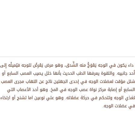
داء يكون في الوجه يَعْوَجُّ منه الشِّدق، وهو مرض يَعْرِضُ للوجه فيُميلُه إِلى
أَحد جانبيه. واللقوة يعرفها الطب الحديث بأنها خلل يصيب العصب السابع أو
شلل مؤقت لعضلات الوجه في إحدى الجهتين ناتج عن التهاب مجرى العصب
السابع أو إصابة مركز نواة عصب الوجه في المخ. وهو أحد الأعصاب التي
تغذي الوجه وتتحكم في حركة عضلاته. وهو علي نوعين اما تشنج أو ارتخاء
في عضلات الوجه.