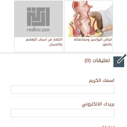
اعراض البواسير ومضاعفاته
التلفاز من اسباب الزهايمر
بالصور
والنسيان
تعليقات (0)
اسمك الكريم
بريدك الالكتروني