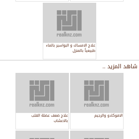
علاج الامساك و البواسير بالماء
طبيعياً بالمنزل
شاهد المزيد ..
الافوكادو والرجيم
علاج ضعف عضلة القلب
بالاعشاب