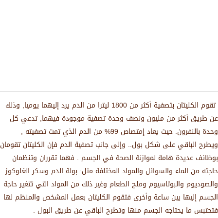
تقوم الكليتان بتصفية أكثر من 1800 ليترا من الدم يرد إليهما يوميا, وذلك
عن طريق أكثر من مليون ونصف وحدة تصفية موجودة فيهما, تدعي كل
وحدة بالنفرون. حيث يعاد إمتصاص 99% من الدم الذي تمت تصفيته ,
ويطرح الباقي على شكل بول.. وإلى جانب تصفية الدم فإن الكليتان تقومان
بوظائف عديدة هامة لموازنة الصحة في الجسم . فهما تقرران وتنظمان
حاجته من الماء والسوائل والمواد المختلفة مثل: بولة الدم وسكر الغلوكوز
والصوديوم والبوتاسيوم وملح الطعام وغير ذلك من المواد التي تتغير حاجة
الجسم إليها بين ساعة وأخرى فتقوم الكليتان بعمل المشخص والمنظم لها
فتحتبس ما يحتاجه الجسم منها وتطرح الباقي عن طريق البول .