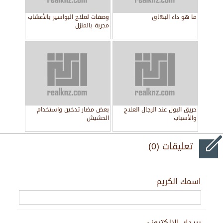
ما هو داء البهاق
وصفات لعلاج البواسير بالأعشاب
مجربة بالمنزل
حريق البول عند الرجال العلاج
بعض مضار تدخين واستخدام
والأسباب
الحشيش
تعليقات (0)
اسمك الكريم
بريدك الالكتروني