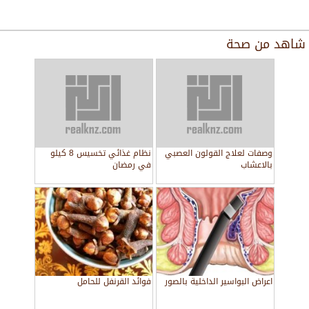
شاهد من
صحة
وصفات لعلاج القولون العصبي
نظام غذائي تخسيس 8 كيلو
بالاعشاب
في رمضان
اعراض البواسير الداخلية بالصور
فوائد القرنفل للحامل