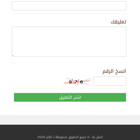
تعليقك
انسخ الرقم
اتصل بنا
- © جميع الحقوق محفوظة لـ الكنز 2026