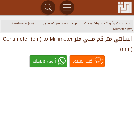
الكنز
-
خدمات وأدوات
-
مقارنات وحدات القياس
-
السانتي متر كم مللي متر Centimeter (cm) to
Millimeter (mm)
السانتي متر كم مللي متر Centimeter (cm) to Millimeter
(mm)
أكتب تعليق
أرسل وتساب