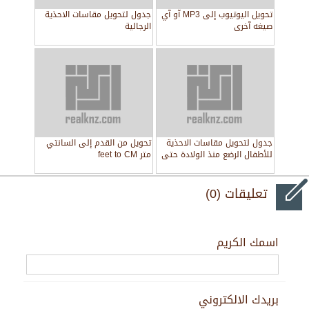
تحويل اليوتيوب إلى MP3 آو آي
جدول لتحويل مقاسات الاحذية
صيغه آخرى
الرجالية
جدول لتحويل مقاسات الاحذية
تحويل من القدم إلى السانتي
للأطفال الرضع منذ الولادة حتى
متر feet to CM
9 شهور
تعليقات (0)
اسمك الكريم
بريدك الالكتروني