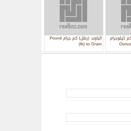
كم كيلوجرام
الباوند (رطل) كم جرام Pound
(lb) to Gram
Ounce