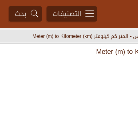
التصنيفات
بحث
اس
-
المتر كم كيلومتر Meter (m) to Kilometer (km)