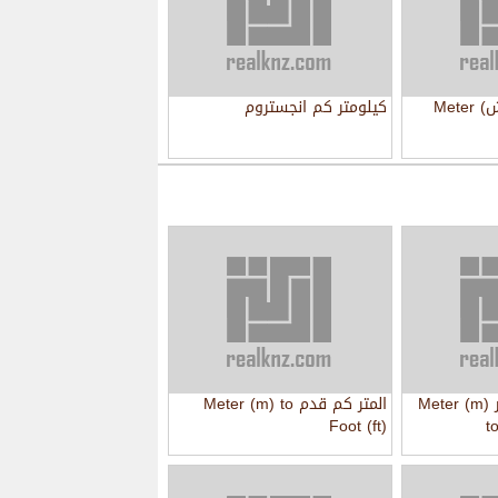
المتر كم بوصه (انش) Meter
كيلومتر كم انجستروم
المتر كم سنتي متر Meter (m)
المتر كم قدم Meter (m) to
Foot (ft)
t