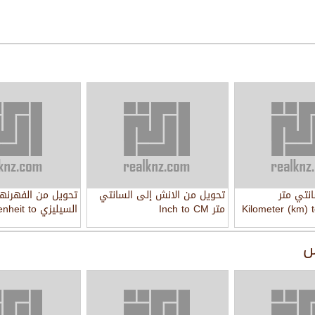
نتي متر
تحويل من الانش إلى السانتي
تحويل من الفهرنها
Kilometer (km) 
متر Inch to CM
السيليزي it to
Celsius
س