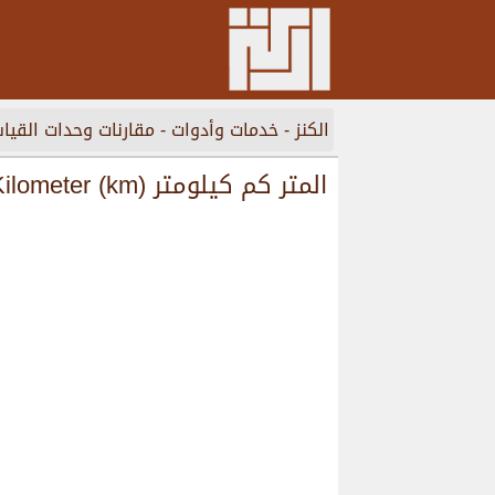
الكنز
-
خدمات وأدوات
-
مقارنات وحدات القي
المتر كم كيلومتر Meter (m) to Kilometer (km)