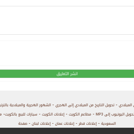
-
-
 الميلادي
تحويل التاريخ من الميلادي إلى الهجري
الشهور الهجرية والميلادية بالترت
-
-
-
-
حويل اليوتيوب إلى MP3
مطاعم الكويت
إعلانات الكويت
سيارات للبيع بالكويت
م
-
-
-
-
السعودية
إعلانات قطر
إعلانات عمان
إعلانات لبنان
صفحة