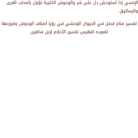
الإنسي إذا استوحش دل على شر والوحوش الكثيرة تؤول بأصحاب القرى
والرساتيق.
تفسير منام فصل في الحيوان الوحشي في رؤيا أصناف الوحوش وفروعها
للعوده لفهرس تفسير الأحلام لإبن شاهين