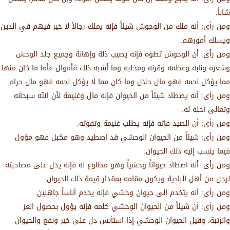
شاباً.
ومن رأى: أنه ملك من الوحوش شيئاً فإنه يملك رجالاً لا خير فيهم في الدين
ويسلك أمورهم.
ومن رأى: أن الوحوش تطؤه فإنه يصيب ذلة وإهانة وجميع جلد الوحش
وشعره ونابه وعظمه وقرنه ومخلبه وما أشبه ذلك فأموال فأما ما كان منها
مما يؤكل لحمه فهو مال حلال وما كان مما لا يؤكل لحمه فهو مال حرام.
ومن رأى: أنه يصطاد شيئاً من الحيوان فإنه مال وغنيمة لأن الله سبحانه
وتعالى أحله له.
ومن رأى: أن الصيد فاته فإنه يطلب غنيمة وتفوته.
ومن رأى: شيئاً من الحيوان الوحشي قد اصطيد وهو مكبل فهو مؤول
فيما ينسب إليه ذلك الحيوان.
ومن رأى: أنه اصطاد حيواناً وحشياً وهو مطاوع له فإنه يدل على مصاحبته
لرجل من أهل البادية ويكون مقامه بمقدار قيمة ذلك الحيوان.
ومن رأى: أنه يتخدم إلى حيوان وحشي فإنه يخدم أناساً جاهلين.
ومن رأى: أن شيئاً من الحيوان الوحشي كلمه فإنه يؤول بحصول العز
والرتبة، وقيل الحيوان الوحشي إذا استأنس دل على خير ونفع والحيوان