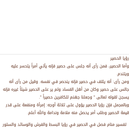
رؤيا الحصير
وأما الحصير، فمن رأى أنه جلس على حصير فإنه يأتي أمراً يتحسر عليه
ويتندم.
ومن رأى: أنه يلتف في حصير فإنه ينحصر في نفسه. وقيل من رأى أنه
جالس على حصير وكان من أهل الفساد ولم ير على الحصير شيئاً غيره فإنه
يسجن لقوله تعالى " وجعلنا جهنم للكافرين حصيراً ".
وبالمجمل فإن رؤيا الحصير يؤول على ثلاثة أوجه: إمرأة ومنفعة على قدر
قيمة الحصير وطلب أمر يحصل منه ملامة وندامة والله أعلم.
تفسير منام فصل في الحصير في رؤيا البسط والفرش والوسائد والستور