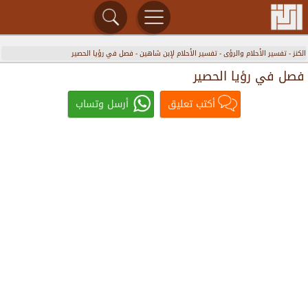
الكنز
-
تفسير الأحلام والرؤى
-
تفسير الأحلام لإبن شاهين
-
فصل في رؤيا الحصير
فصل في رؤيا الحصير
أكتب تعليق
أرسل وتساب