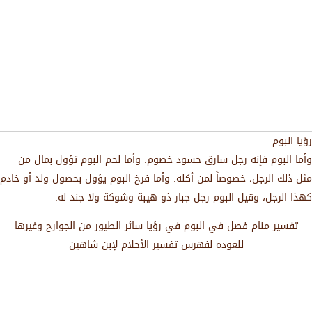
رؤيا البوم
وأما البوم فإنه رجل سارق حسود خصوم. وأما لحم البوم تؤول بمال من
مثل ذلك الرجل، خصوصاً لمن أكله. وأما فرخ البوم يؤول بحصول ولد أو خادم
كهذا الرجل، وقيل البوم رجل جبار ذو هيبة وشوكة ولا جند له.
تفسير منام فصل في البوم في رؤيا سائر الطيور من الجوارح وغيرها
للعوده لفهرس تفسير الأحلام لإبن شاهين