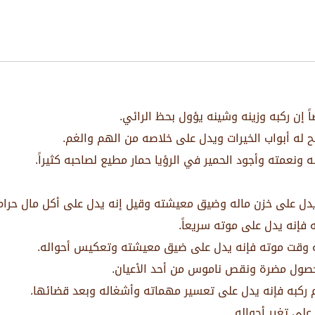
اً إن ركبه وزينه وشينه يؤول بحظ الرائي.
تح له أبواب الخيرات ويدل على خلاصه من الهم والغم.
ه ونعمته وأجود الحمير في الرؤيا حمار مطيع لصاحبه كثيراً.
يدل على خزن ماله وضيق معيشته وقيل إنه يدل على أكل مال حرام
 فإنه يدل على موته سريعاً.
ليه وقت موته فإنه يدل على ضيق معيشته وتعكيس أحواله.
حصول مضرة ونقص ناموس من أحد الأعيان.
 ركبه فإنه يدل على تعسير مهماته وأشغاله وبعد قضائها.
على تغير أحواله.