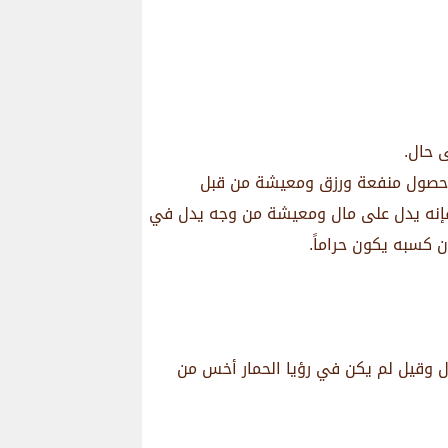
ى حال.
لى حصول منفعة ورزق ومعيشة من قبل
ً فإنه يدل على مال ومعيشة من وجه يدل في
 كسبه يكون حراماً.
ال وقيل لم يكن في رؤيا الحمار أخس من