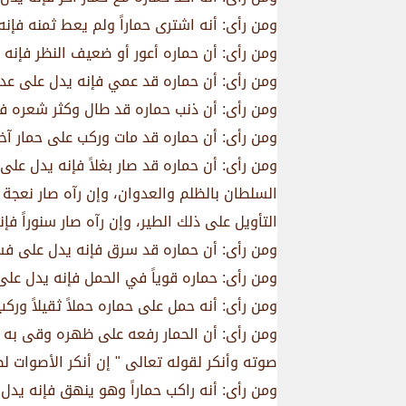
ومن رأى: أنه اشترى حماراً ولم يعط ثمنه فإ
ومن رأى: أن حماره أعور أو ضعيف النظر فإن
ومن رأى: أن حماره قد عمي فإنه يدل على عدم
ومن رأى: أن ذنب حماره قد طال وكثر شعره فإن
ومن رأى: أن حماره قد مات وركب على حمار آخر
ومن رأى: أن حماره قد صار بغلاً فإنه يدل 
السلطان بالظلم والعدوان، وإن رآه صار نعجة
التأويل على ذلك الطير، وإن رآه صار سنوراً 
ومن رأى: أن حماره قد سرق فإنه يدل على فسا
ومن رأى: حماره قوياً في الحمل فإنه يدل على
ومن رأى: أنه حمل على حماره حملاً ثقيلاً وركب
ومن رأى: أن الحمار رفعه على ظهره وقى به صا
صوته وأنكر لقوله تعالى " إن أنكر الأصوات لص
ومن رأى: أنه راكب حماراً وهو ينهق فإنه يد