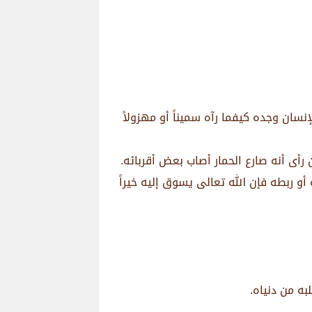
سان وجده كيفما رآه سميناً أو مهزولاً
 رأى أنه صارع الحمار أصاب بعض أقربائه.
 أو ربطه فإن الله تعالى يسوق إليه خيراً
ه من دنياه.