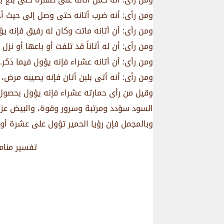
ومن رأى: أنه ضرب أتانه حتى وصل إلى حيث أح
ومن رأى: أن أتانه ماتت وكان له رفيق فإنه يؤ
ومن رأى: أن له أتاناً قد تلفت أو باعها أو ن
ومن رأى: أن أتانه عشراء فإنه يؤول فيما ذكر.
ومن رأى: أنه أتى بلبن أتان فإنه يصيبه مرض، 
وقيل من رأى حمارته عشراء فإنه يؤول بحصول ا
السود سؤدد ومرتبة وسرور وقوة، والبيض عز و
وبالمجمل فإن رؤيا الحمير تؤول على عشرة أوج
تفسير منام 