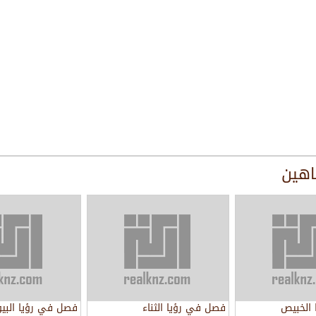
اهين
الخبيص
فصل في رؤيا الثناء
فصل في رؤيا البي