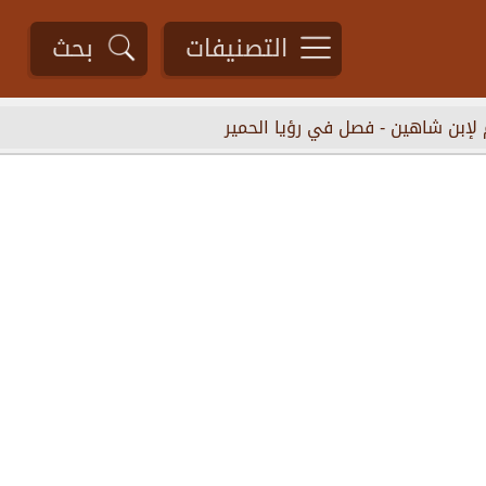
التصنيفات
بحث
 لإبن شاهين
-
فصل في رؤيا الحمير