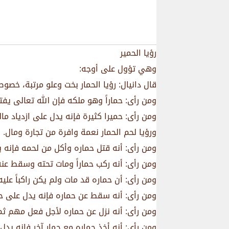
رؤيا الحمير
وهي تؤول على أوجه:
قال دانيال: رؤيا الحمار بخت وعلو مرتبة، خصوص
ومن رأى: حماراً وهو ملكه فإن الله تعالى يف
ومن رأى: حميرا كثيرة فإنه يدل على ازدياد مال
ورؤيا لحم الحمار نعمة وافرة من تجارة ومال.
ومن رأى: أنه قتل حماره وأكل من لحمه فإنه 
ومن رأى: أنه ركب حماراً ومات تحته وسقط عنه
ومن رأى: أن حماره قد مات ولم يكن راكباً ع
ومن رأى: أنه سقط عن حماره فإنه يدل على 
ومن رأى: أنه نزل عن حماره لأجل فعل مهم ثم
ومن رأى: أنه أخذ حماره مع حمار آخر فإنه يدل 