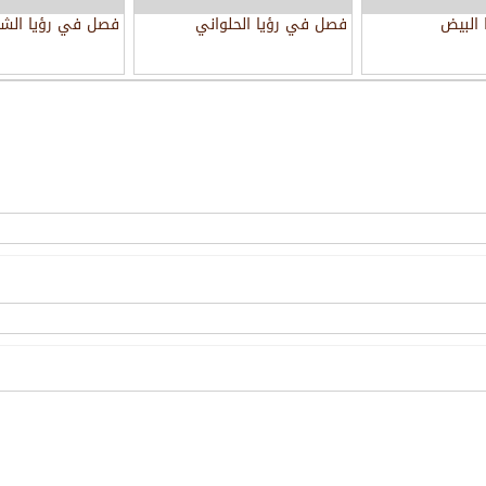
البيض
فصل في رؤيا الحلواني
فصل في رؤيا الشا