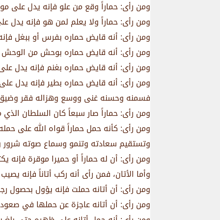
ومن رأى: حماراً وقع من علو فإنه يدل على موت
ومن رأى: حماراً ولا يعلم لمن هو فإنه يدل عل
ومن رأى: أنه قايض حماره بفرس أو ببغل فإن
ومن رأى: أنه قايض حماره بوحش من الوحش ف
ومن رأى: أنه قايض حماره بغنم فإنه يدل عل
ومن رأى: أنه قايض حماره بطير فإنه يدل على 
فسمنه وحسنه غنى ووسع وهزاله فقر وضيق
ومن رأى: حماراً صار سبعاً كان السلطان الذي 
ومن رأى: كأنه حمل حماراً قواه الله على حمله.
وتستقيم سعادته وتنمو وسماع صوته شرور و
ومن رأى: أن له حماراً أو حميرا موقرة فإنه يك
وأما الأتان، فمن رأى أنه ركب أتاناً فإنه يصيب خ
ومن رأى: أن أتانه حملت فإنه يؤول بحصول رجا
ومن رأى: أن أتانه عاجزة عن حملها في صعود 
ومن رأى: أنه حمل أتانه على ظهره حتى بلغ ب