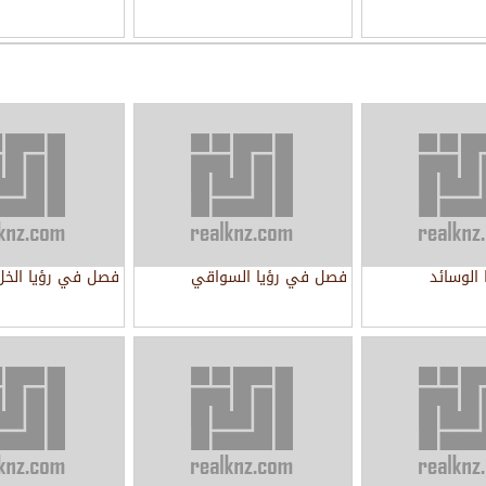
الوسائد
فصل في رؤيا السواقي
فصل في رؤيا الخل