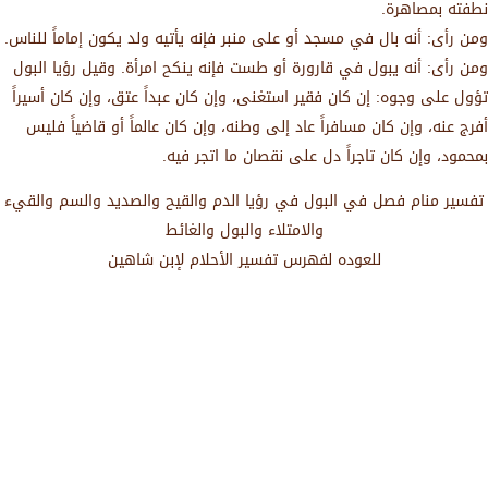
نطفته بمصاهرة.
ومن رأى: أنه بال في مسجد أو على منبر فإنه يأتيه ولد يكون إماماً للناس.
ومن رأى: أنه يبول في قارورة أو طست فإنه ينكح امرأة. وقيل رؤيا البول
تؤول على وجوه: إن كان فقير استغنى، وإن كان عبداً عتق، وإن كان أسيراً
أفرج عنه، وإن كان مسافراً عاد إلى وطنه، وإن كان عالماً أو قاضياً فليس
بمحمود، وإن كان تاجراً دل على نقصان ما اتجر فيه.
تفسير منام فصل في البول في رؤيا الدم والقيح والصديد والسم والقيء
والامتلاء والبول والغائط
للعوده لفهرس تفسير الأحلام لإبن شاهين