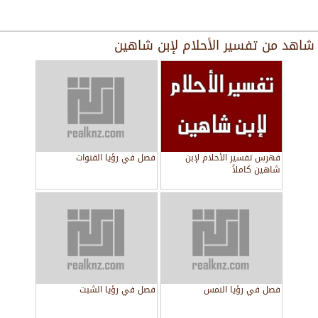
شاهد من
تفسير الأحلام لإبن شاهين
فهرس تفسير الأحلام لإبن
فصل في رؤيا القنوات
شاهين كاملاً
فصل في رؤيا النمس
فصل في رؤيا الشبت