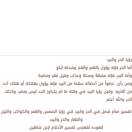
رؤيا الحر والبرد
أما الحر فإنه يؤول بالهم والغم وشدته أبلغ.
وأما البرد فإنه مشقة ومحنة وعذاب وقيل فقر ومضرة.
ومن رأى: عضواً من أعضائه سقط من البرد فإنه يؤول بهلاكه أو هلاك أحد
من أقاربه. وقيل رؤيا البرد في وقته ما لم يتجاوز الحد ليس بمضر، وكذلك
الحر والله أعلم.
تفسير منام فصل في الحر والبرد في رؤيا الشمس والقمر والكواكب والليل
والنهار والحر والبرد
للعوده لفهرس تفسير الأحلام لإبن شاهين