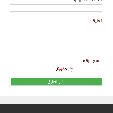
تعليقك
انسخ الرقم