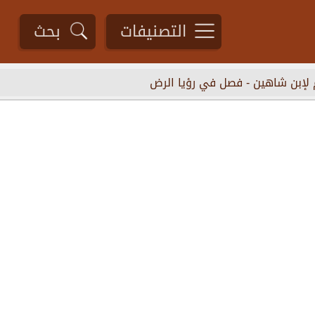
التصنيفات
بحث
 لإبن شاهين
-
فصل في رؤيا الرض