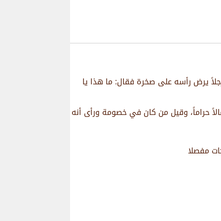
جلاً يرض رأسه على صخرة فقال: ما هذا يا
الاً حراماً، وقيل من كان في خصومة ورأى أنه
ات مفصلا