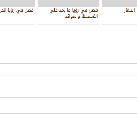
لتبغار
فصل في رؤيا ما يمد على
فصل في رؤيا الحرب
الأسمطة والموائد