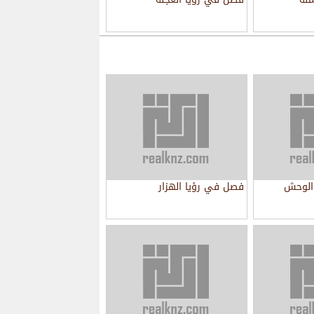
الوحش
فصل في رؤيا الهزار