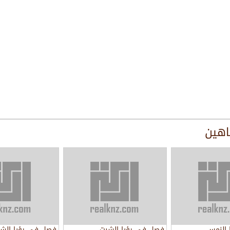
اهين
 النمس
فصل في رؤيا الشبت
فصل في رؤيا الشم