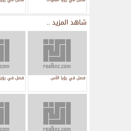
شاهد المزيد ..
فصل في رؤيا الآس
فصل في رؤيا 