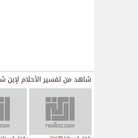
شاهد من
تفسير الأحلام لإبن ش
فصل في رؤيا القنوات
فصل في رؤيا