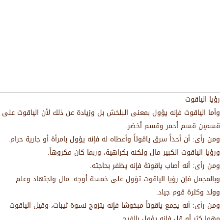
رؤيا الياقوت
وأما الياقوت فإنه يؤول بمعنى البلخش بل وزيادة عن ذلك لأن الياقوت على
قسمين قسم أحمر وقسم أخضر.
ومن رأى: أن أحداً سرق ياقوتاً وأعطاه له فإنه يؤول بامرأة أو جارية حرام.
ورؤيا الياقوت الكبير مال ولكنه بكراهية، وربما كان مكروهاً.
ومن رأى: أنه أصاب ياقوتة فإنه يظفر بحاجته.
وبالمجمل فإن رؤيا الياقوت تؤول على خمسة أوجه: مال واجتهاد وعلم
وولد وكثرة قوم جياد.
ومن رأى: أنه يجمع ياقوتاً مبخوشا فإنه يتزوج نسوة ثيبات، وقيل الياقوت
مهما كثر أو قل فإنه يؤول بالفرح.