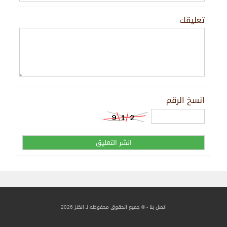
تعليقك
انسخ الرقم
اتصل بنا
- © جميع الحقوق محفوظة لـ الكنز 2026