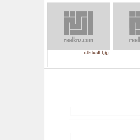
رؤيا المماطلة