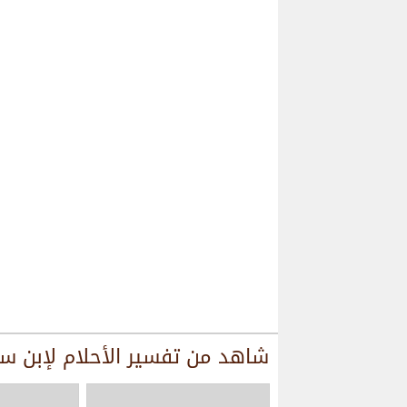
شاهد من
تفسير الأحلام لإبن س