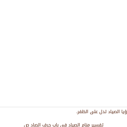
يا الصياد تدل على الظفر.
تفسير منام الصياد في باب حرف الصاد ص