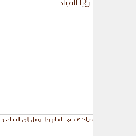
رؤيا الصياد
صياد: هو في المنام رجل يميل إلى النساء، ورؤ