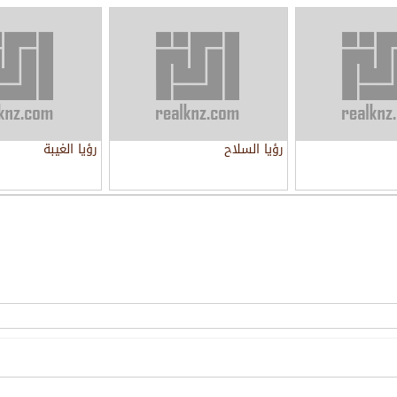
رؤيا السلاح
رؤيا الغيبة