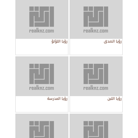
رؤيا الصدق
رؤيا اللؤلؤ
رؤيا اللبن
رؤيا المدرسة