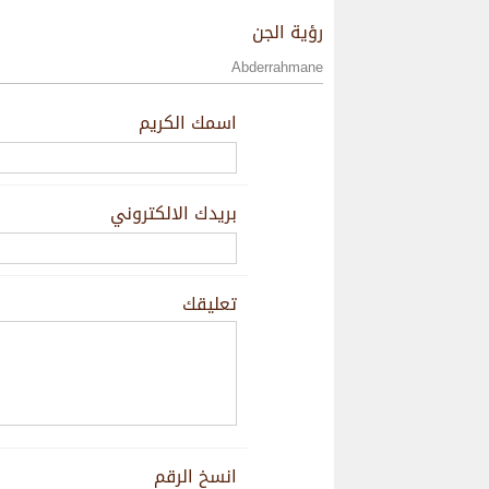
رؤية الجن
Abderrahmane
اسمك الكريم
بريدك الالكتروني
تعليقك
انسخ الرقم