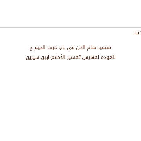
يا.
تفسير منام الجن في باب حرف الجيم ج
للعوده لفهرس تفسير الأحلام لإبن سيرين