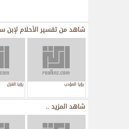
شاهد من
تفسير الأحلام لإبن س
رؤيا المؤدب
رؤيا الغزل
شاهد المزيد ..