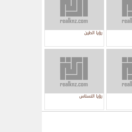
رؤيا الطين
رؤيا النسناس