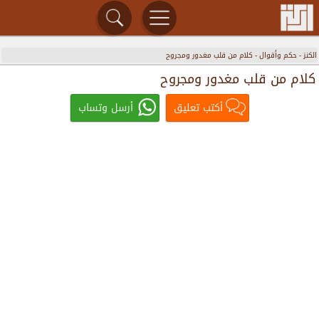
الكنز
-
حكم وأقوال
-
كلام من قلب مغدور ومجروح
كلام من قلب مغدور ومجروح
أكتب تعليق
أرسل وتساب