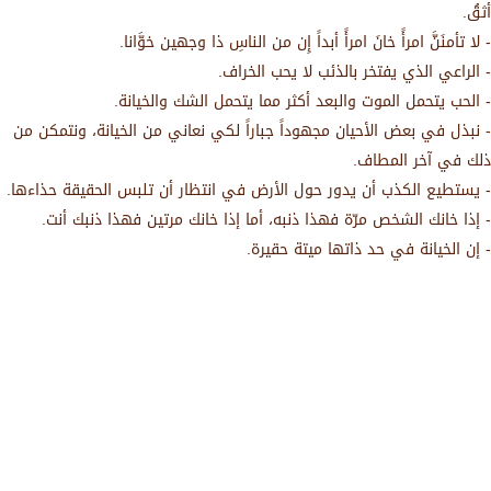
أثقُ.
- لا تأمنَنَّ امرأً خانَ امرأً أبداً إِن من الناسِ ذا وجهين خوَّانا.
- الراعي الذي يفتخر بالذئب لا يحب الخراف.
- الحب يتحمل الموت والبعد أكثر مما يتحمل الشك والخيانة.
- نبذل في بعض الأحيان مجهوداً جباراً لكي نعاني من الخيانة، ونتمكن من
ذلك في آخر المطاف.
- يستطيع الكذب أن يدور حول الأرض في انتظار أن تلبس الحقيقة حذاءها.
- إذا خانك الشخص مرّة فهذا ذنبه، أما إذا خانك مرتين فهذا ذنبك أنت.
- إن الخيانة في حد ذاتها ميتة حقيرة.