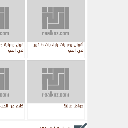
أقوال وعبارات رابندرات طاغور
قول وعبارة جب
في الحب
في الحب
خواطر غزليّة
كلام عن الحب