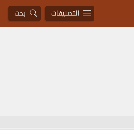
التصنيفات
بحث