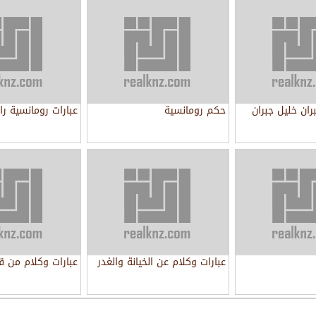
ران خليل جبران
حكم رومانسية
عبارات رومانسية را
عبارات وكلام عن الخيانة والغدر
عبارات وكلام من ق