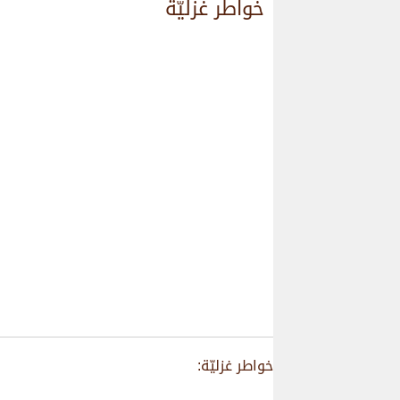
خواطر غزليّة
خواطر غزليّة: