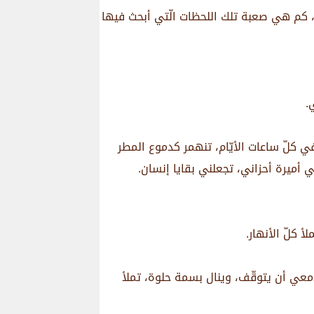
ي، كم هي صعبة تلك اللحظات الّتي أبحث فيها
.
ي كلّ ساعات الأيّام، تنهمر كدموع المطر
ي أميرة أحزاني، تجعلني بقايا إنسان.
 كلّ الأنهار.
لدمعي أن يتوقّف، وينال بسمة حلوة، تملأ