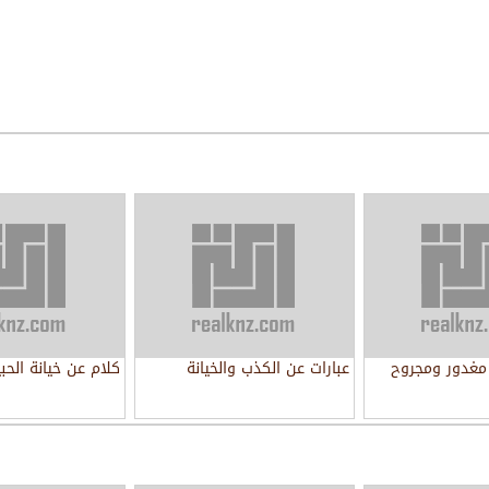
مغدور ومجروح
عبارات عن الكذب والخيانة
كلام عن خيانة الحب