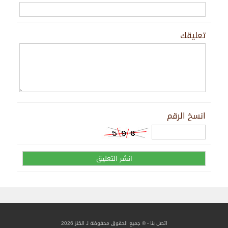
تعليقك
انسخ الرقم
اتصل بنا
- © جميع الحقوق محفوظة لـ الكنز 2026