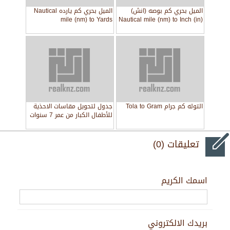
الميل بحري كم بوصه (انش)
الميل بحري كم يارده Nautical
mile (nm) to Yards
Nautical mile (nm) to Inch (in)
التوله كم جرام Tola to Gram
جدول لتحويل مقاسات الاحذية
للأطفال الكبار من عمر 7 سنوات
حتى 12 سنة
تعليقات (0)
اسمك الكريم
بريدك الالكتروني