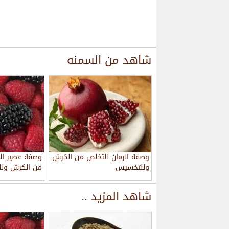
شاهد من
السمنه
وصفة الرمان للتخلص من الكرش
وصفة عصير الت
وللتخسيس
من الكرش ول
شاهد المزيد ..