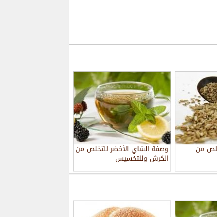
خلص من
وصفة الشاي الأخضر للتخلص من
الكرش وللتخسيس