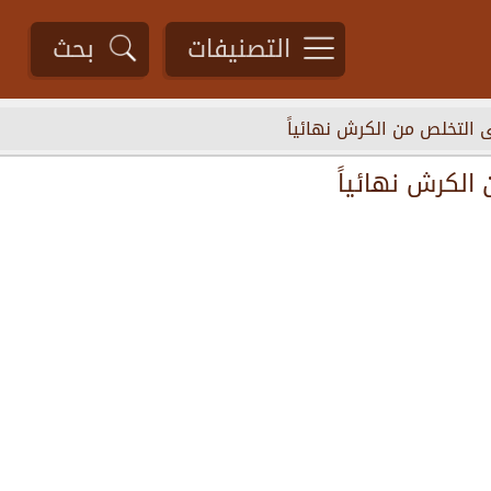
التصنيفات
بحث
التخلص من الكرش نهائياً
لكرش نهائياً