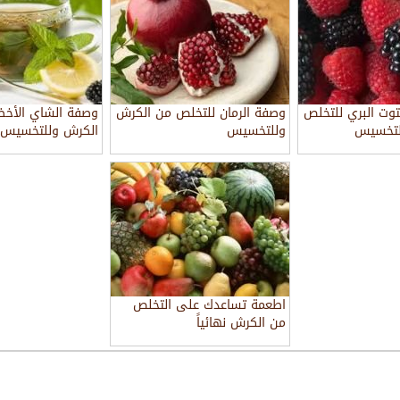
وت البري للتخلص
وصفة الرمان للتخلص من الكرش
وصفة الشاي الأخض
لتخسيس
وللتخسيس
الكرش وللتخسيس
اطعمة تساعدك على التخلص
من الكرش نهائياً