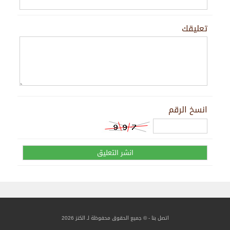
تعليقك
انسخ الرقم
اتصل بنا
- © جميع الحقوق محفوظة لـ الكنز 2026