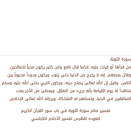
سورة التوبة
من قرأها أو قرئت عليه، فكما قال نافع وابن كثير يكون محباً للصالحين،
وقال بعضهم: إنه لا يخرج من الدنيا حتى يتوب ويكون ودوداً محبوباً بين
الناس. وقيل إن الله تعالى يصلح دينه، ويكون النبي صلى الله عليه وسلم
شاهداً له يوم القيامة بأنه بريء من النفاق، ويعطى من الأجر بعدد
المنافقين في الدنيا، وتستغفر له الملائكة، ويرزقه الله تعالى الإخلاص.
تفسير منام سورة التوبة في باب سور القرآن الكريم
للعوده لفهرس تفسير الأحلام للنابلسي