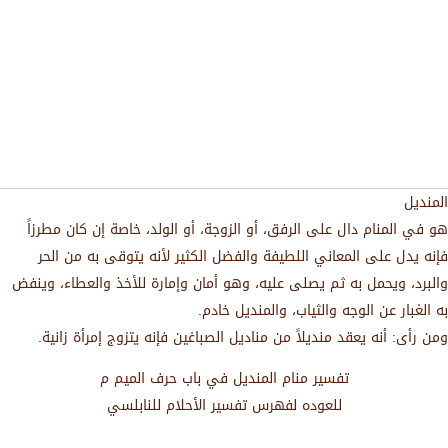
المنديل
هو في المنام دال على الرفق، أو الزوجة، أو الولد، خاصة إن كان مطرزاً
فإنه يدل على المعاني اللطيفة والفضل الكثير لأنه يتوقى به من الحر
والبرد، ويحمل به ثم يصلى عليه، وهو أمان وإمارة للأخذ والعطاء، وينفض
به الغبار عن الوجه والثياب، والمنديل خادم.
ومن رأى: أنه يعقد منديلاً من مناديل الصباغين فإنه يتزوج إمرأة زانية.
تفسير منام المنديل في باب حرف الميم م
للعوده لفهرس تفسير الأحلام للنابلسي