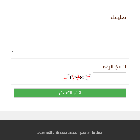
تعليقك
انسخ الرقم
اتصل بنا
- © جميع الحقوق محفوظة لـ الكنز 2026