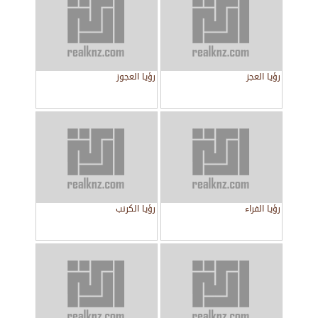
رؤيا العجز
رؤيا العجوز
رؤيا الفراء
رؤيا الكرنب