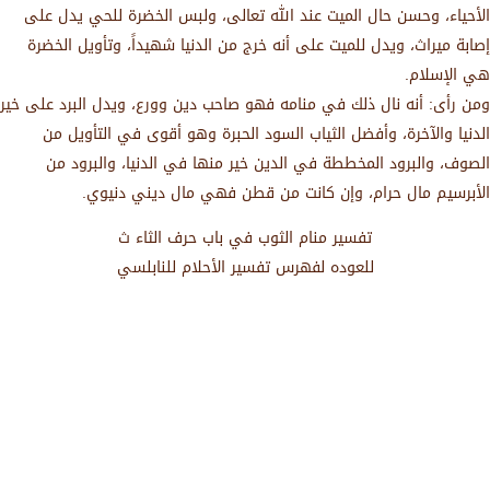
الأحياء، وحسن حال الميت عند الله تعالى، ولبس الخضرة للحي يدل على
إصابة ميراث، ويدل للميت على أنه خرج من الدنيا شهيداً، وتأويل الخضرة
هي الإسلام.
ومن رأى: أنه نال ذلك في منامه فهو صاحب دين وورع، ويدل البرد على خير
الدنيا والآخرة، وأفضل الثياب السود الحبرة وهو أقوى في التأويل من
الصوف، والبرود المخططة في الدين خير منها في الدنيا، والبرود من
الأبرسيم مال حرام، وإن كانت من قطن فهي مال ديني دنيوي.
تفسير منام الثوب في باب حرف الثاء ث
للعوده لفهرس تفسير الأحلام للنابلسي