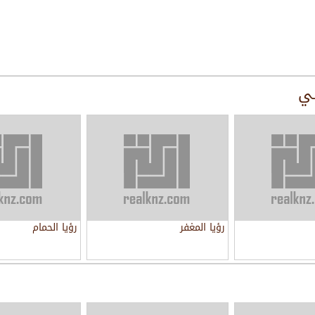
سي
رؤيا المغفر
رؤيا الحمام