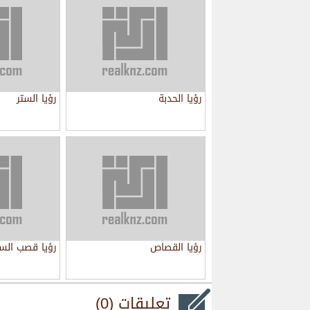
رؤيا الحدبة
رؤيا الستر
رؤيا القصاص
رؤيا قصب الس
تعليقات (0)