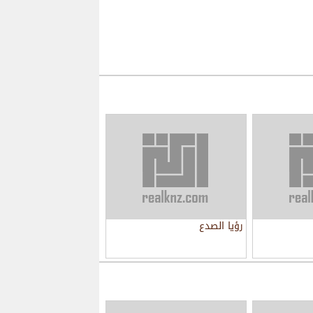
رؤيا الصدع