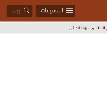
التصنيفات
بحث
 للنابلسي
-
رؤيا الخنثى