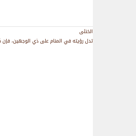
الخنثى
تدل رؤيته في المنام على ذي الوجهين، فإن كان