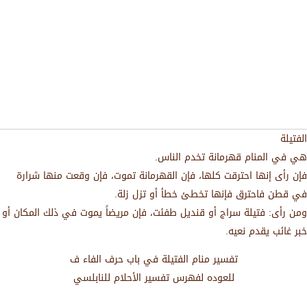
الفتيلة
هي في المنام قهرمانة تخدم الناس.
فإن رأى إنها احترقت كلها، فإن القهرمانة تموت، فإن وقعت منها شرارة
في قطن فاحترق فإنها تخطئ خطأ أو تزل زلة.
ومن رأى: فتيلة سراج أو قنديل طفئت، فإن مريضاً يموت في ذلك المكان أو
خبر غائب يقدم نعيه.
تفسير منام الفتيلة في باب حرف الفاء ف
للعوده لفهرس تفسير الأحلام للنابلسي