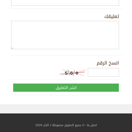
تعليقك
انسخ الرقم
اتصل بنا
- © جميع الحقوق محفوظة لـ الكنز 2026