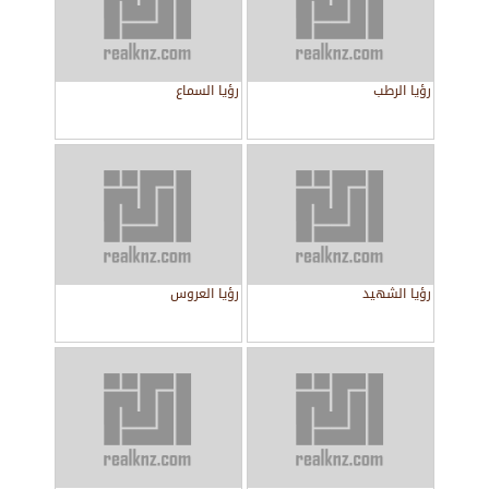
رؤيا الرطب
رؤيا السماع
رؤيا الشهيد
رؤيا العروس