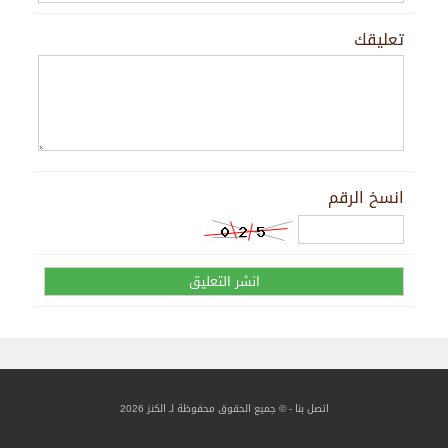
تعليقك
انسخ الرقم
اتصل بنا
- © جميع الحقوق محفوظة لـ الكنز 2026