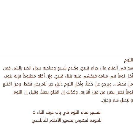
الثوم
هو في المنام مال حرام قبيح، وكلام شنيع وصاحبه يبدل الخير بالشر، فمن
أكل ثوماً في منامه فيخشى عليه بثناء قبيح، وإن أكله مطبوخاً فإنه يتوب
من فحشاء، ويرجع عن خطأ، وأكل الثوم دليل خير للمريض فقط، ومن اقتلع
ثوماً تضرر بضرر من قبل أقاربه، وكذلك إن اقتلع بصلاً، وقيل إن الثوم
والبصل هم وحزن.
تفسير منام الثوم في باب حرف الثاء ث
للعوده لفهرس تفسير الأحلام للنابلسي