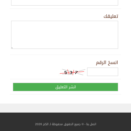
تعليقك
انسخ الرقم
اتصل بنا
- © جميع الحقوق محفوظة لـ الكنز 2026