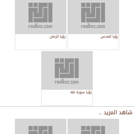
رؤيا العدس
رؤيا الرمان
رؤيا سورة طه
شاهد المزيد ..