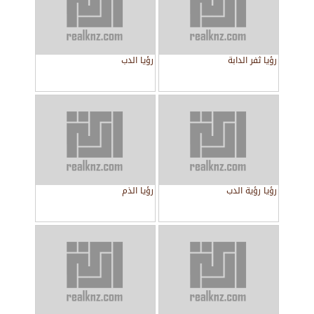
رؤيا ثفر الدابة
رؤيا الدب
رؤيا رؤية الدب
رؤيا الذم