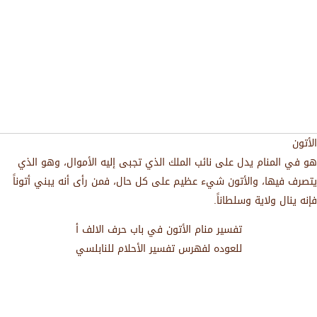
الأتون
هو في المنام يدل على نائب الملك الذي تجبى إليه الأموال، وهو الذي
يتصرف فيها، والأتون شيء عظيم على كل حال، فمن رأى أنه يبني أتوناً
فإنه ينال ولاية وسلطاناً.
تفسير منام الأتون في باب حرف الالف أ
للعوده لفهرس تفسير الأحلام للنابلسي