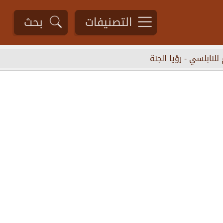
التصنيفات
بحث
 للنابلسي
-
رؤيا الجنة