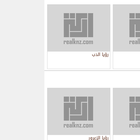
رؤيا الدب
رؤيا الزعرور