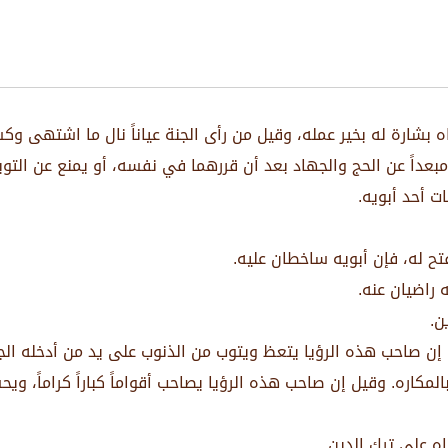
اه بشارة له بخير عمله، وقيل من رأى الجنة عياناً نال ما اشتهى 
 مبعداً عن الحج والجهاد بعد أن قررهما في نفسه، أو يمنع عن التو
ات أحد أبويه.
تح له، فإن أبويه ساخطان عليه.
 راضيان عنه.
ن.
 إن صاحب هذه الرؤيا يتعظ ويتوب من الذنوب على يد من أدخله الج
لمكاره. وقيل إن صاحب هذه الرؤيا يصاحب أقواماً كباراً كراماً، و
اه على ترك الدين.