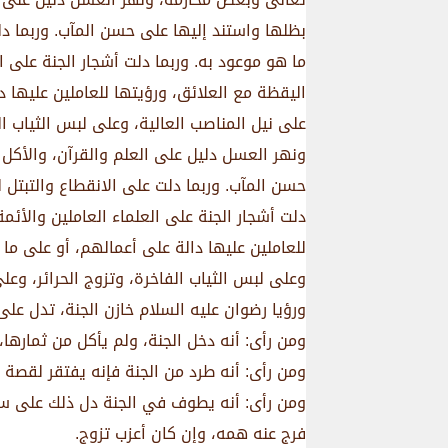
بظلها واستند إليها على حسن المآب. وربما دل
ما هو موعود به. وربما دلت أشجار الجنة على 
اليقظة مع العلائق، ورؤيتها للعاملين عليها 
على نيل المناصب العالية، وعلى لبس الثياب ا
ونهر العسل دليل على العلم والقرآن، والأكل 
حسن المآب. وربما دلت على الانقطاع والتبتل 
دلت أشجار الجنة على العلماء العاملين والأئ
للعاملين عليها دالة على أعمالهم، أو على ما 
وعلى لبس الثياب الفاخرة، وتزوج الحرائر، وع
ورؤيا رضوان عليه السلام خازن الجنة، تدل على 
ومن رأى: أنه دخل الجنة، ولم يأكل من ثمارها، 
ومن رأى: أنه طرد من الجنة فإنه يفتقر لقصة آ
ومن رأى: أنه يطوف في الجنة دل ذلك على سعة
فرج عنه همه، وإن كان أعزب تزوج.