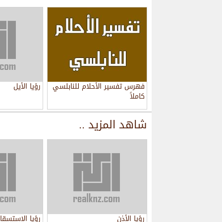
فهرس تفسير الأحلام للنابلسي
رؤيا الأيل
كاملاً
شاهد المزيد ..
رؤيا الأذن
رؤيا الإستسقا