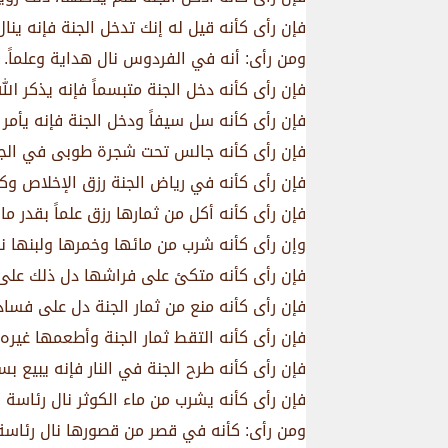
فإن رأى كأنه قيل له إنك تدخل الجنة فإنه ينال م
ومن رأى: أنه في الفردوس نال هداية وعلماً.
فإن رأى كأنه دخل الجنة متبسماً فإنه يذكر الله 
فإن رأى كأنه سل سيفاً ودخل الجنة فإنه يأمر 
فإن رأى كأنه جالس تحت شجرة طوبى في الجنة ف
فإن رأى كأنه في رياض الجنة رزق الإخلاص وكم
فإن رأى كأنه أكل من ثمارها رزق علماً بقدر ما 
وإن رأى كأنه شرب من مائها وخمرها ولبنها نا
فإن رأى كأنه متكئ على فراشها دل ذلك على عف
فإن رأى كأنه منع من ثمار الجنة دل على فساد 
فإن رأى كأنه التقط ثمار الجنة وأطعمها غيره ف
فإن رأى كأنه طرح الجنة في النار فإنه يبيع بست
فإن رأى كأنه يشرب من ماء الكوثر نال رئاسة و
ومن رأى: كأنه في قصر من قصورها نال رئاسة،