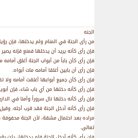
الجنه
من رأى الجنة في المنام ولم يدخلها، فإن رؤي
فإن رأى كأنه يريد أن يدخلها فمنع فإنه يصير
فإن رأى كأن باباً من أبواب الجنة أغلق أمامه م
فإن رأى أن بابين أغلقا أمامه مات أبواه.
فإن رأى كأن جميع أبوابها أغلقت أمامه ولا تف
فإن رأى كأنه دخلها من أي باب شاء، فإن أبويه
فإن رأى كأنه دخلها نال سروراً وأمنا في الداري
فإن رأى كأنه أدخل الجنة فقد قرب أجله. وقيل
مراده بعد احتمال مشقة، لأن الجنة محفوفة با
تعالى.
فإن رأى كأنه أدخل الجنة فلم يدخلها، دلت رؤي