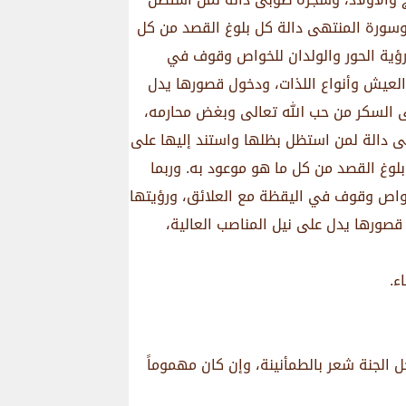
ه وسورة المنتهى دالة كل بلوغ القصد من كل
ورؤية الحور والولدان للخواص وقوف في
 العيش وأنواع اللذات، ودخول قصورها يدل
على السكر من حب الله تعالى وبغض محارمه،
وبى دالة لمن استظل بظلها واستند إليها على
بلوغ القصد من كل ما هو موعود به. وربما
للخواص وقوف في اليقظة مع العلائق، ورؤيتها
 قصورها يدل على نيل المناصب العالية،
ء.
 الجنة شعر بالطمأنينة، وإن كان مهموماً