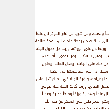
ً ونعمة، ومن شرب من نهر الكوثر نال علماً
دعة إلى سنة أو من زوجة فاجرة إلى زوجة صالحة
ربما دل على الوراثة. وربما دل دخول الجنة
، وعلى بر الأهل، وعل تقوى الله تعالى.
 دل ذلك على الرضاء، وعدل الملك، وحلول
زوجته، دل على معاشرتها في الدنيا
لها بصيامه، ورؤية الجنة في المنام تدل على
عمل الصالح. وربما كانت الجنة جنة يتوقى
علماً وهداية ورزقاً وملكاً وذرية وعمراً
 ونهر الخمر دليل على السكر من حب الله
اج والأولاد، وشجرة طوبى دالة لمن استظل