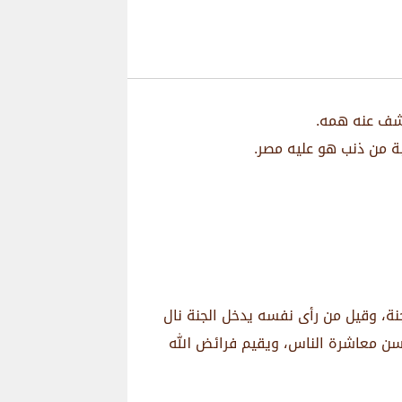
وكشف عنه همه.
بة من ذنب هو عليه مصر.
نة، وقيل من رأى نفسه يدخل الجنة نال
يحسن معاشرة الناس، ويقيم فرائض الله