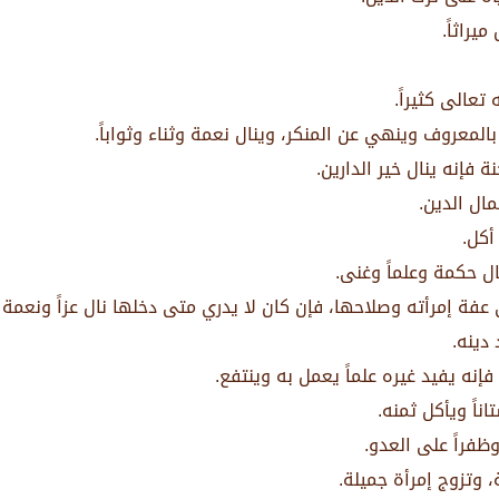
يراثاً.
تعالى كثيراً.
بالمعروف وينهي عن المنكر، وينال نعمة وثناء وثواباً.
إنه ينال خير الدارين.
ال الدين.
أكل.
ل حكمة وعلماً وغنى.
ة إمرأته وصلاحها، فإن كان لا يدري متى دخلها نال عزاً ونعمة ف
دينه.
إنه يفيد غيره علماً يعمل به وينتفع.
اناً ويأكل ثمنه.
ظفراً على العدو.
 وتزوج إمرأة جميلة.