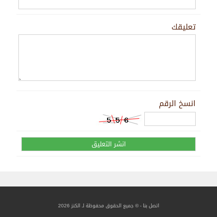
تعليقك
انسخ الرقم
اتصل بنا
- © جميع الحقوق محفوظة لـ الكنز 2026