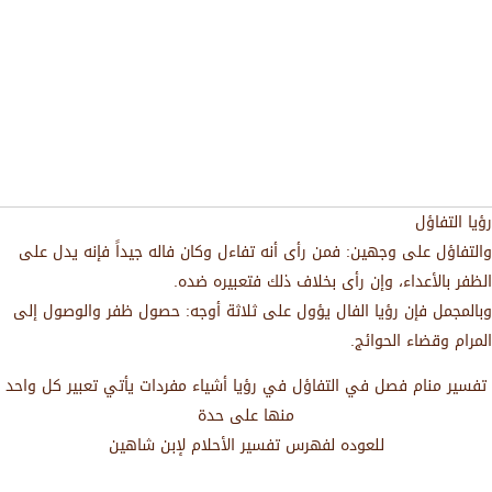
رؤيا التفاؤل
والتفاؤل على وجهين: فمن رأى أنه تفاءل وكان فاله جيداً فإنه يدل على
الظفر بالأعداء، وإن رأى بخلاف ذلك فتعبيره ضده.
وبالمجمل فإن رؤيا الفال يؤول على ثلاثة أوجه: حصول ظفر والوصول إلى
المرام وقضاء الحوائج.
تفسير منام فصل في التفاؤل في رؤيا أشياء مفردات يأتي تعبير كل واحد
منها على حدة
للعوده لفهرس تفسير الأحلام لإبن شاهين