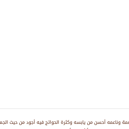
مة وناعمه أحسن من يابسه وكثرة الحوائج فيه أجود من حيث الجم