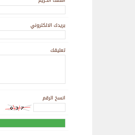
اسمك الكريم
بريدك الالكتروني
تعليقك
انسخ الرقم