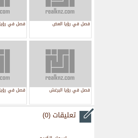
فصل في رؤيا العض
فصل في رؤيا ا
فصل في رؤيا البرغش
فصل في رؤيا 
تعليقات (0)