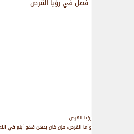
فصل في رؤيا القرص
رؤيا القرص
وأما القرص، فإن كان بدهن فهو أبلغ في النع