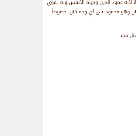
كة لأنه عمود الدين وحياة الأنفس وبه يقوي
نسان وهو محمود على أي وجه كان، خصوصاً
مل منه