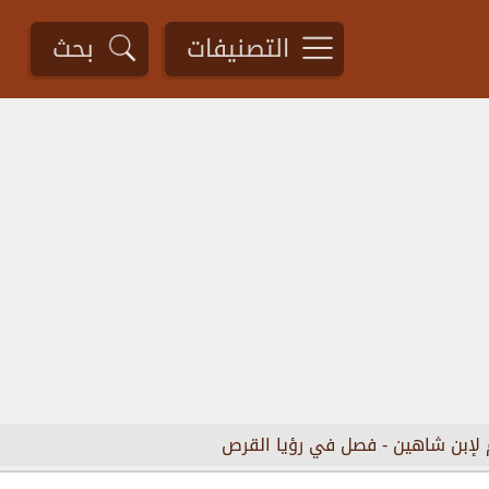
التصنيفات
بحث
 لإبن شاهين
-
فصل في رؤيا القرص