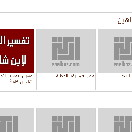
اهين
الشعر
فصل في رؤيا الخطبة
فهرس تفسير الأحلا
شاهين كاملاً