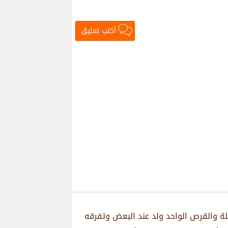
أكتب تعليق
لة والقرص الواحد ولد عند البعض وتفرقه