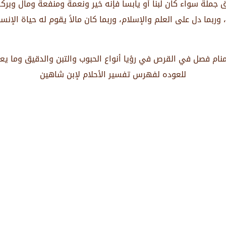
 جملة سواء كان لبناً أو يابساً فإنه خير ونعمة ومنفعة ومال وبر
ربما دل على العلم والإسلام، وربما كان مالاً يقوم له حياة الإ
نام فصل في القرص في رؤيا أنواع الحبوب والتبن والدقيق وما يع
للعوده لفهرس تفسير الأحلام لإبن شاهين