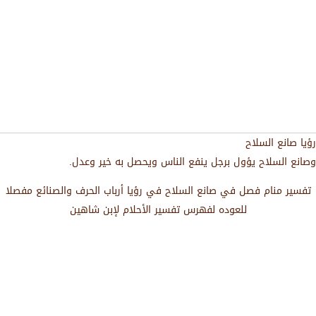
رؤيا صانع السلاح
وصانع السلاح يؤول برجل ينفع الناس ويحصل به خير وعدل.
تفسير منام فصل في صانع السلاح في رؤيا أرباب الحرف والصنائع مفصلا
للعوده لفهرس تفسير الأحلام لإبن شاهين