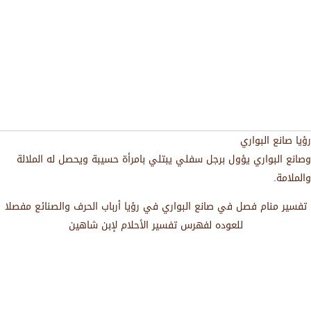
رؤيا صانع البواري
وصانع البواري يؤول برجل سفلي يبتلي بامرأة حسيبة ويحصل له الملالة
والملامة.
تفسير منام فصل في صانع البواري في رؤيا أرباب الحرف والصنائع مفصلا
للعوده لفهرس تفسير الأحلام لإبن شاهين