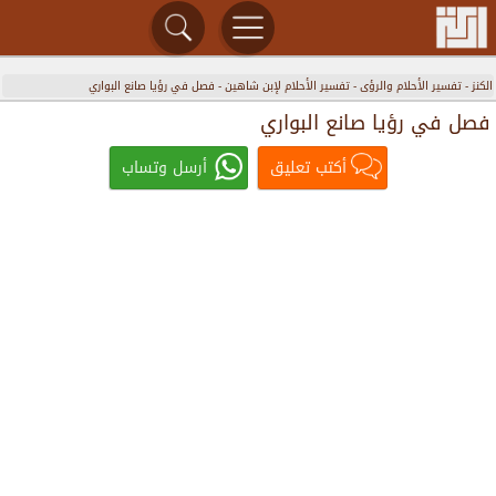
الكنز
-
تفسير الأحلام والرؤى
-
تفسير الأحلام لإبن شاهين
-
فصل في رؤيا صانع البواري
فصل في رؤيا صانع البواري
أكتب تعليق
أرسل وتساب